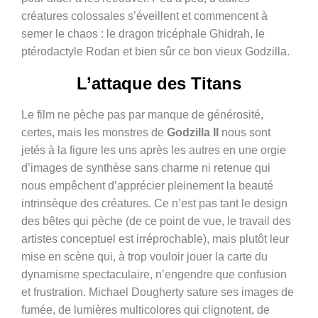
créatures colossales s’éveillent et commencent à
semer le chaos : le dragon tricéphale Ghidrah, le
ptérodactyle Rodan et bien sûr ce bon vieux Godzilla.
L’attaque des Titans
Le film ne pèche pas par manque de générosité,
certes, mais les monstres de
Godzilla II
nous sont
jetés à la figure les uns après les autres en une orgie
d’images de synthèse sans charme ni retenue qui
nous empêchent d’apprécier pleinement la beauté
intrinsèque des créatures. Ce n’est pas tant le design
des bêtes qui pèche (de ce point de vue, le travail des
artistes conceptuel est irréprochable), mais plutôt leur
mise en scène qui, à trop vouloir jouer la carte du
dynamisme spectaculaire, n’engendre que confusion
et frustration. Michael Dougherty sature ses images de
fumée, de lumières multicolores qui clignotent, de