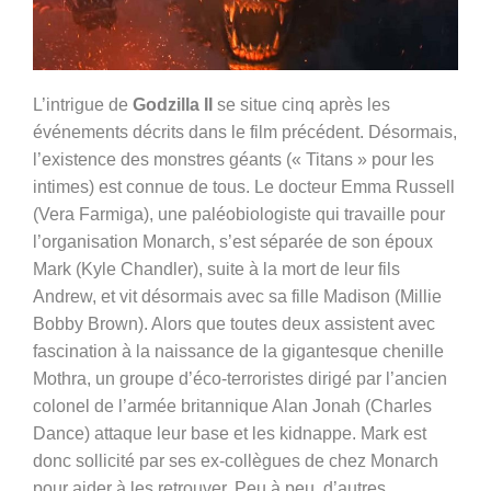
L’intrigue de
Godzilla II
se situe cinq après les
événements décrits dans le film précédent. Désormais,
l’existence des monstres géants (« Titans » pour les
intimes) est connue de tous. Le docteur Emma Russell
(
Vera Farmiga), une
paléobiologiste qui travaille pour
l’organisation Monarch, s’est séparée de son époux
Mark (Kyle Chandler), suite à la mort de leur fils
Andrew, et vit désormais avec sa fille Madison (Millie
Bobby Brown). Alors que toutes deux assistent avec
fascination à la naissance de la gigantesque chenille
Mothra, un groupe d’éco-terroristes dirigé par l’ancien
colonel de l’armée britannique Alan Jonah (Charles
Dance) attaque leur base et les kidnappe. Mark est
donc sollicité par ses ex-collègues de chez Monarch
pour aider à les retrouver. Peu à peu, d’autres