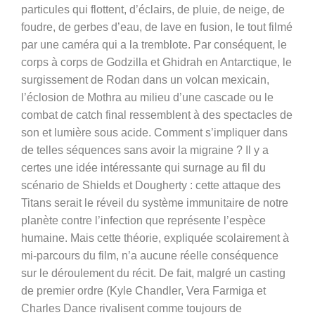
particules qui flottent, d’éclairs, de pluie, de neige, de
foudre, de gerbes d’eau, de lave en fusion, le tout filmé
par une caméra qui a la tremblote. Par conséquent, le
corps à corps de Godzilla et Ghidrah en Antarctique, le
surgissement de Rodan dans un volcan mexicain,
l’éclosion de Mothra au milieu d’une cascade ou le
combat de catch final ressemblent à des spectacles de
son et lumière sous acide. Comment s’impliquer dans
de telles séquences sans avoir la migraine ? Il y a
certes une idée intéressante qui surnage au fil du
scénario de Shields et Dougherty : cette attaque des
Titans serait le réveil du système immunitaire de notre
planète contre l’infection que représente l’espèce
humaine. Mais cette théorie, expliquée scolairement à
mi-parcours du film, n’a aucune réelle conséquence
sur le déroulement du récit. De fait, malgré un casting
de premier ordre (Kyle Chandler, Vera Farmiga et
Charles Dance rivalisent comme toujours de