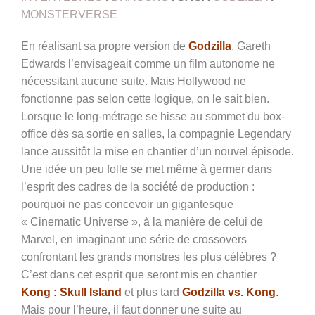
MONSTERVERSE
En réalisant sa propre version de
Godzilla
, Gareth
Edwards l’envisageait comme un film autonome ne
nécessitant aucune suite. Mais Hollywood ne
fonctionne pas selon cette logique, on le sait bien.
Lorsque le long-métrage se hisse au sommet du box-
office dès sa sortie en salles, la compagnie Legendary
lance aussitôt la mise en chantier d’un nouvel épisode.
Une idée un peu folle se met même à germer dans
l’esprit des cadres de la société de production :
pourquoi ne pas concevoir un gigantesque
« Cinematic Universe », à la manière de celui de
Marvel, en imaginant une série de crossovers
confrontant les grands monstres les plus célèbres ?
C’est dans cet esprit que seront mis en chantier
Kong : Skull Island
et plus tard
Godzilla vs. Kong
.
Mais pour l’heure, il faut donner une suite au