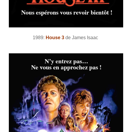
1989:
House 3
de James Isaac