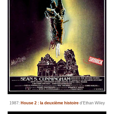
1987:
House 2 : la deuxième histoire
d’Ethan Wiley