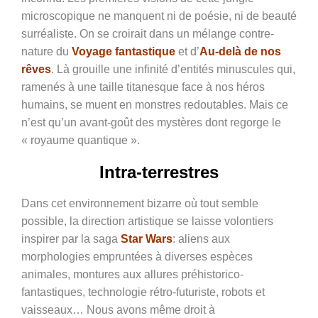
microscopique ne manquent ni de poésie, ni de beauté
surréaliste. On se croirait dans un mélange contre-
nature du
Voyage fantastique
et d’
Au-delà de nos
rêves
. Là grouille une infinité d’entités minuscules qui,
ramenés à une taille titanesque face à nos héros
humains, se muent en monstres redoutables. Mais ce
n’est qu’un avant-goût des mystères dont regorge le
« royaume quantique ».
Intra-terrestres
Dans cet environnement bizarre où tout semble
possible, la direction artistique se laisse volontiers
inspirer par la saga
Star Wars
: aliens aux
morphologies empruntées à diverses espèces
animales, montures aux allures préhistorico-
fantastiques, technologie rétro-futuriste, robots et
vaisseaux… Nous avons même droit à