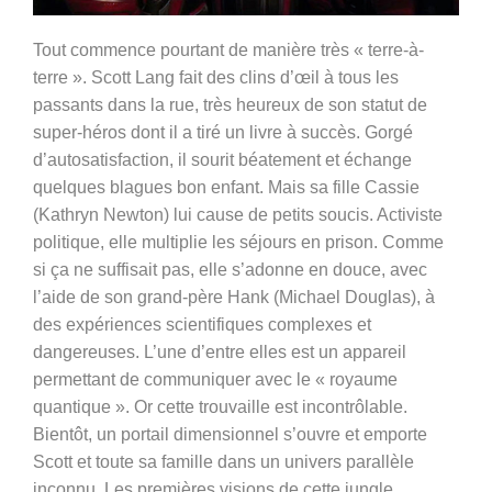
Tout commence pourtant de manière très « terre-à-
terre ». Scott Lang fait des clins d’œil à tous les
passants dans la rue, très heureux de son statut de
super-héros dont il a tiré un livre à succès. Gorgé
d’autosatisfaction, il sourit béatement et échange
quelques blagues bon enfant. Mais sa fille Cassie
(
Kathryn Newton) lui cause de petits soucis. Activiste
politique, elle multiplie les séjours en prison. Comme
si ça ne suffisait pas, elle s’adonne en douce, avec
l’aide de son grand-père Hank (Michael Douglas), à
des expériences scientifiques complexes et
dangereuses. L’une d’entre elles est un appareil
permettant de communiquer avec le « royaume
quantique ». Or cette trouvaille est incontrôlable.
Bientôt, un portail dimensionnel s’ouvre et emporte
Scott et toute sa famille dans un univers parallèle
inconnu. Les premières visions de cette jungle