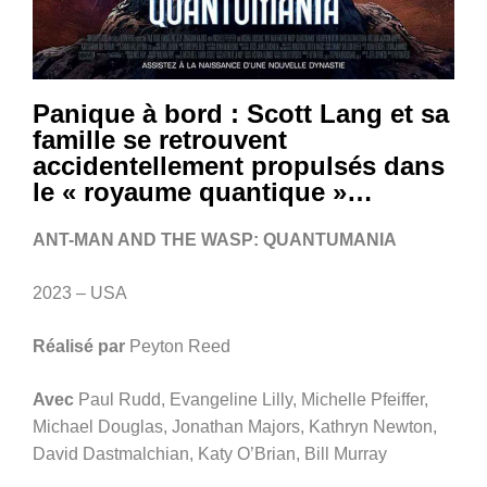
Panique à bord : Scott Lang et sa
famille se retrouvent
accidentellement propulsés dans
le « royaume quantique »…
ANT-MAN AND THE WASP: QUANTUMANIA
2023 – USA
Réalisé par
Peyton Reed
Avec
Paul Rudd, Evangeline Lilly, Michelle Pfeiffer,
Michael Douglas, Jonathan Majors, Kathryn Newton,
David Dastmalchian, Katy O’Brian, Bill Murray