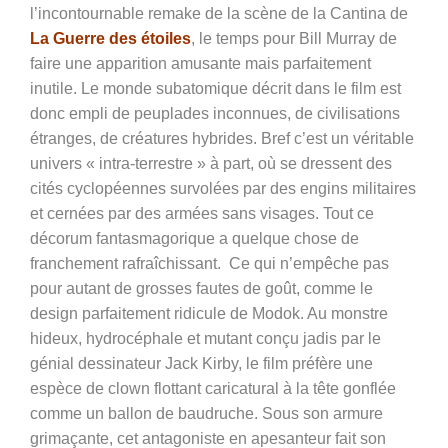
l’incontournable remake de la scène de la Cantina de
La Guerre des étoiles
, le temps pour Bill Murray de
faire une apparition amusante mais parfaitement
inutile. Le monde subatomique décrit dans le film est
donc empli de peuplades inconnues, de civilisations
étranges, de créatures hybrides. Bref c’est un véritable
univers « intra-terrestre » à part, où se dressent des
cités cyclopéennes survolées par des engins militaires
et cernées par des armées sans visages. Tout ce
décorum fantasmagorique a quelque chose de
franchement rafraîchissant. Ce qui n’empêche pas
pour autant de grosses fautes de goût, comme le
design parfaitement ridicule de Modok. Au monstre
hideux, hydrocéphale et mutant conçu jadis par le
génial dessinateur Jack Kirby, le film préfère une
espèce de clown flottant caricatural à la tête gonflée
comme un ballon de baudruche. Sous son armure
grimaçante, cet antagoniste en apesanteur fait son