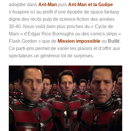
adoptée dans
Ant-Man
puis
Ant-Man et la Guêpe
s’évapore ici au profit d’une épopée de space-fantasy
digne des récits pulp de science-fiction des années
30-40. Nous voilà bien plus proches du « Cycle de
Mars » d’Edgar Rice Burroughs ou des comics strips «
Flash Gordon » que de
Mission impossible
ou
Bullit
.
Ce parti-pris permet de varier les plaisirs et d’offrir aux
spectateurs un généreux lot de surprises.