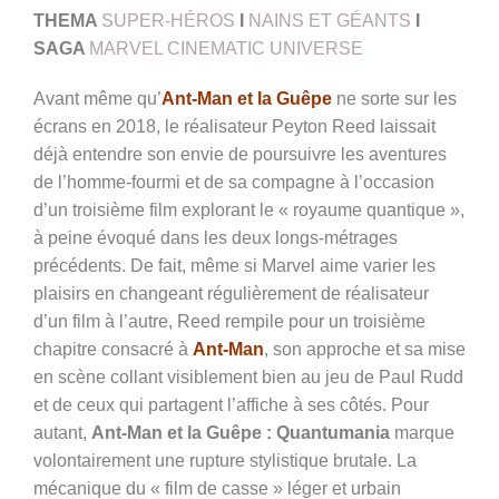
THEMA
SUPER-HÉROS
I
NAINS ET GÉANTS
I
SAGA
MARVEL CINEMATIC UNIVERSE
Avant même qu’
Ant-Man et la Guêpe
ne sorte sur les
écrans en 2018, le réalisateur Peyton Reed laissait
déjà entendre son envie de poursuivre les aventures
de l’homme-fourmi et de sa compagne à l’occasion
d’un troisième film explorant le « royaume quantique »,
à peine évoqué dans les deux longs-métrages
précédents. De fait, même si Marvel aime varier les
plaisirs en changeant régulièrement de réalisateur
d’un film à l’autre, Reed rempile pour un troisième
chapitre consacré à
Ant-Man
, son approche et sa mise
en scène collant visiblement bien au jeu de Paul Rudd
et de ceux qui partagent l’affiche à ses côtés. Pour
autant,
Ant-Man et la Guêpe : Quantumania
marque
volontairement une rupture stylistique brutale. La
mécanique du « film de casse » léger et urbain