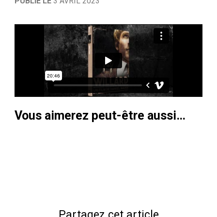
PUBLIÉ LE
3 AVRIL 2023
Vous aimerez peut-être aussi…
Partagez cet article