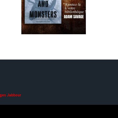
ges Jabbour