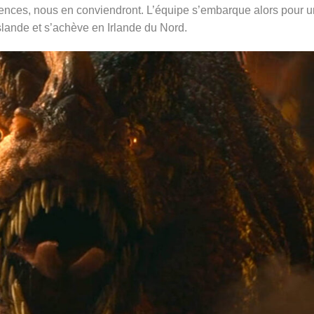
érences, nous en conviendront. L’équipe s’embarque alors pour u
lande et s’achève en Irlande du Nord.