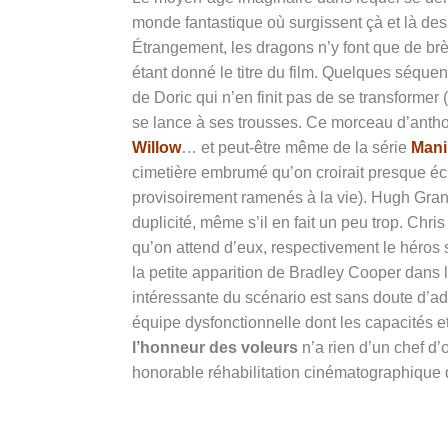
monde fantastique où surgissent çà et là des 
Étrangement, les dragons n’y font que de brè
étant donné le titre du film. Quelques séque
de Doric qui n’en finit pas de se transformer
se lance à ses trousses. Ce morceau d’antho
Willow
… et peut-être même de la série
Mani
cimetière embrumé qu’on croirait presque 
provisoirement ramenés à la vie). Hugh Gran
duplicité, même s’il en fait un peu trop. Chri
qu’on attend d’eux, respectivement le héros
la petite apparition de Bradley Cooper dans 
intéressante du scénario est sans doute d’a
équipe dysfonctionnelle dont les capacités et
l’honneur des voleurs
n’a rien d’un chef d
honorable réhabilitation cinématographique