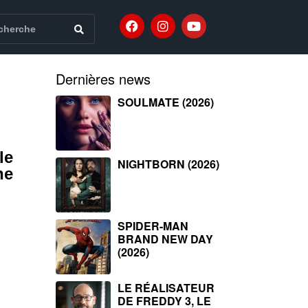
Dernières news
SOULMATE (2026)
le
NIGHTBORN (2026)
ne
SPIDER-MAN
BRAND NEW DAY
(2026)
LE RÉALISATEUR
DE FREDDY 3, LE