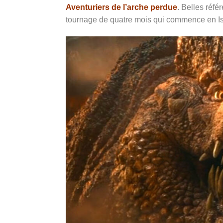
Aventuriers de l’arche perdue
. Belles réf
tournage de quatre mois qui commence en Is