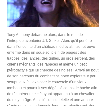
Tony Anthony débarque alors, dans le rôle de
l’intrépide aventurier J.T. Striker. Alors qu’il pénètre
dans l’enceinte d’un château médiéval, il se retrouve
enfermé dans un sous-sol plein de pièges : des
trappes, des lances, des grilles, un gros serpent, des
chiens méchants, des rapaces et même un petit
ptérodactyle qui lui cherche des noises ! Arrivé au bout
de son parcours du combattant, notre explorateur peu
scrupuleux fait exploser le couvercle d’un vieux
tombeau et poursuit ses dégâts à coups de hache afin
de récupérer une clé ayant appartenu à un chevalier
du moyen-âge. Aussitôt, un squelette et une armure
s’animent, des hurlements lugubres retentissent, des