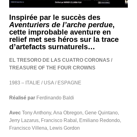
Inspirée par le succès des
Aventuriers de l’arche perdue
,
cette improbable aventure en
relief met ses héros sur la trace
d’artefacts surnaturels…
EL TRESORO DE LAS CUATRO CORONAS /
TREASURE OF THE FOUR CROWNS
1983 – ITALIE / USA / ESPAGNE
Réalisé par
Ferdinando Baldi
Avec
Tony Anthony, Ana Obregon, Gene Quintano,
Jerry Lazarus, Francisco Rabal, Emiliano Redondo,
Francisco Villena, Lewis Gordon