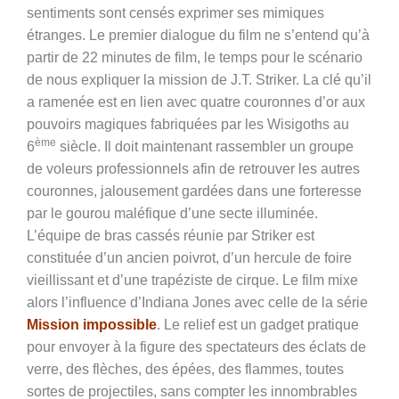
sentiments sont censés exprimer ses mimiques
étranges. Le premier dialogue du film ne s’entend qu’à
partir de 22 minutes de film, le temps pour le scénario
de nous expliquer la mission de J.T. Striker. La clé qu’il
a ramenée est en lien avec quatre couronnes d’or aux
pouvoirs magiques fabriquées par les Wisigoths au
ème
6
siècle. Il doit maintenant rassembler un groupe
de voleurs professionnels afin de retrouver les autres
couronnes, jalousement gardées dans une forteresse
par le gourou maléfique d’une secte illuminée.
L’équipe de bras cassés réunie par Striker est
constituée d’un ancien poivrot, d’un hercule de foire
vieillissant et d’une trapéziste de cirque. Le film mixe
alors l’influence d’Indiana Jones avec celle de la série
Mission impossible
. Le relief est un gadget pratique
pour envoyer à la figure des spectateurs des éclats de
verre, des flèches, des épées, des flammes, toutes
sortes de projectiles, sans compter les innombrables