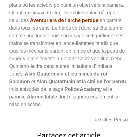
plans où les acteurs pointent un objet vers la caméra.
Quant au climax du film, il semble vouloir décupler
celui des
Aventuriers de l’arche perdue
en partant
dans tous les sens. Le héros voit donc sa tête tourner
comme une toupie puis son visage se liquéfier et ses
mains se transformer en lance-flammes tandis que
tous les méchants partent en fumée et que la peau du
super-vilain s’émiette au ralenti ! Après ce film, Gene
Quintano écrira deux autres imitations d’Indiana
Jones,
Alan Quatermain et les mines du roi
Salomon
et
Alan Quatermain et la cité de l’or perdu
,
trois épisodes de la saga
Police Academy
et la
parodie
Alarme fatale
dont il signera également la
mise en scène.
© Gilles Penso
Partagez cet article