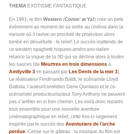
THEMA
EXOTISME FANTASTIQUE
En 1981, le film
Western
(
Comin’ at Ya!
) crée un petit
événement au moment de sa sortie au cinéma dans la
mesure où il ravive un procédé de projection alors
tombé en désuétude : le relief. Le succès inattendu de
ce western spaghetti hispano-américano-italien
relance la vogue de la 3D qui se décline alors à toutes
les sauces (de
Meurtres en trois dimensions
à
Amityville 3
en passant par
Les Dents de la mer 3
).
Le réalisateur Ferdinando Baldi, le scénariste Lloyd
Battista, l’auteur/comédien Gene Quintano et le co-
scénariste/ producteur/acteur Tony Anthony ne peuvent
pas s’arrêter en si bon chemin. Les voilà donc repartis
tous ensemble pour une nouvelle aventure
cinématographique en relief, cette fois-ci largement
inspirée par le succès des
Aventuriers de l’arche
perdue
. Cerise sur le gâteau : la musique du film est