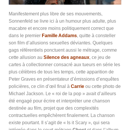
Manifestement plus libre de ses mouvements,
Sonnenfeld se livre ici à un humour plus adulte, plus
macabre et encore moins politiquement correct que
dans le premier
Famille Addams
, quitte à consteller
son film d’allusions sexuelles déviantes. Quelques
gags référentiels ponctuent aussi le métrage, comme
cette allusion au
Silence des agneaux
, ce jeu de
cartes à collectionner consacré aux tueurs en série les
plus célèbres de tous les temps, cette apparition de
Peter Graves en
présentateur d’émissions d’enquêtes
policières, ce clin d’œil final à
Carrie
ou cette photo de
Michael Jackson. Le « roi de la pop » avait d’ailleurs
été engagé pour écrire et interpréter une chanson
destinée au film, projet que des complexités
contractuelles empêchèrent finalement. La chanson
existe pourtant. Il s’agit de « Is it Scary », qui sera
intégrée dans le court-métrage
Ghost
et dans l’album