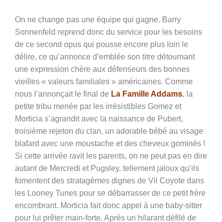
On ne change pas une équipe qui gagne. Barry
Sonnenfeld reprend donc du service pour les besoins
de ce second opus qui pousse encore plus loin le
délire, ce qu’annonce d’emblée son titre détournant
une expression chère aux défenseurs des bonnes
vieilles « valeurs familiales » américaines. Comme
nous l’annonçait le final de
La Famille Addams
, la
petite tribu menée par les irrésistibles Gomez et
Morticia s’agrandit avec la naissance de Pubert,
troisième rejeton du clan, un adorable bébé au visage
blafard avec une moustache et des cheveux gominés !
Si cette arrivée ravit les parents, on ne peut pas en dire
autant de Mercredi et Pugsley, tellement jaloux qu’ils
fomentent des stratagèmes dignes de Vil Coyote dans
les Looney Tunes pour se débarrasser de ce petit frère
encombrant. Morticia fait donc appel à une baby-sitter
pour lui prêter main-forte. Après un hilarant défilé de