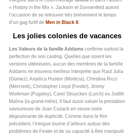
« History in the Mix ». Jackson et Sonnenfeld auront
l’occasion de se retrouver très brièvement le temps
d’un gag furtif de
Men in Black II
.
Les jolies colonies de vacances
Les Valeurs de la famille Addams
confirme surtout la
perfection de son casting. Quelles que soient les
versions ultérieures, aucun des membres de la famille
Addams ne trouvera meilleur interprète que Raul Julia
(Gomez), Anjelica Huston (Morticia), Christina Ricci
(Mercredi), Christopher Lloyd (Fester), Jimmy
Workman (Pugsley), Carel Struycken (Lurch) ou Judith
Malina (la grand-mère). Il faut aussi saluer la prestation
savoureuse de Joan Cusack en veuve noire
dégoulinante de duplicité. Comme dans le film
précédent, l’intrigue tourne d’ailleurs autour des
problèmes de Fester et de sa capacité à être manipulé