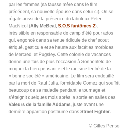
par les femmes (sa fausse mère dans le film
précédent, sa nouvelle épouse dans celui-ci). On se
régale aussi de la présence du fabuleux Peter
MacNicol (
Ally McBeal,
S.O.S fantômes 2
),
irrésistible en responsable de camp d’été pour ados
qui, engoncé dans sa tenue ridicule de chef scout
étriqué, gesticule et se heurte aux facéties morbides
de Mercredi et Pugsley. Cette colonie de vacances
donne une fois de plus l’occasion à Sonnenfeld de
moquer la bien-pensance et le racisme feutré de la
« bonne société » américaine. Le film sera endeuillé
par la mort de Raul Julia, formidable Gomez qui souffrit
beaucoup de sa maladie pendant le tournage et
s’éteignit quelques mois après la sortie en salles des
Valeurs de la famille Addams
, juste avant une
dernière apparition posthume dans
Street Fighter
.
© Gilles Penso