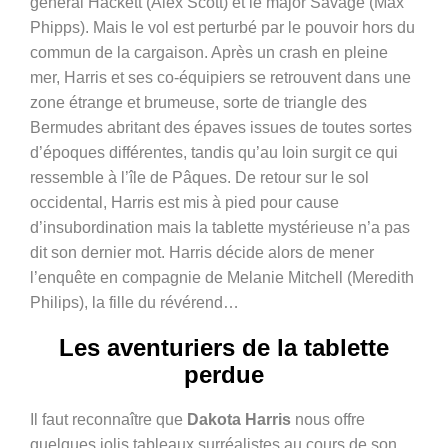
général Hackett (Alex Scott) et le major Savage (Max
Phipps). Mais le vol est perturbé par le pouvoir hors du
commun de la cargaison. Après un crash en pleine
mer, Harris et ses co-équipiers se retrouvent dans une
zone étrange et brumeuse, sorte de triangle des
Bermudes abritant des épaves issues de toutes sortes
d’époques différentes, tandis qu’au loin surgit ce qui
ressemble à l’île de Pâques. De retour sur le sol
occidental, Harris est mis à pied pour cause
d’insubordination mais la tablette mystérieuse n’a pas
dit son dernier mot. Harris décide alors de mener
l’enquête en compagnie de Melanie Mitchell (Meredith
Philips), la fille du révérend…
Les aventuriers de la tablette
perdue
Il faut reconnaître que
Dakota Harris
nous offre
quelques jolis tableaux surréalistes au cours de son