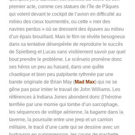
premier acte, comme ces statues de l’île de Pâques
qui volent devant le cockpit de l’avion en difficulté au
milieu des cieux tourmentés, ou cette « mer des
navires perdus » où se dressent des épaves au milieu
d’un épais brouillard. Mais le film se révèle besogneux
dans sa tentative désespérée de reproduire le succès
de Spielberg et Lucas sans visiblement savoir par quel
bout prendre le problème. Le scénario promène donc
ses héros un peu au hasard, dans une quête
chaotique et bien peu palpitante rythmée par une
bande originale de Brian May (
Mad Max
) qui ne se
gêne pas pour imiter le travail de John Williams. Les
références à Indiana Jones abondent donc (l’héroïne
terrifiée par une momie qui tombe d’un sarcophage,
les séquences de voltige aérienne, la bagarre dans la
taverne, la poursuite entre une jeep et un camion
militaire, le tracé d’une carte qui se dessine avec un
hydravion en surimpression, les coups de machette