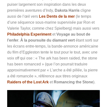
puiser largement son inspiration dans les deux
premières aventures d’Indy,
Dakota Harris
cligne
aussi de l’œil vers
Les Dents de la mer
(le temps
d’une séquence sous-marine supervisée par Ron et
Valerie Taylor, comme chez Spielberg) mais aussi vers
Philadelphia Experiment
et
Voyage au bout de
l’enfer
.
À la poursuite du diamant vert
étant sorti sur
les écrans entre-temps, la bande-annonce américaine
du film d’Eggleston tente le tout pour le tout, avec une
voix off qui ose : « The ark has been raided, the stone
has been romanced » (que l’on pourrait traduire
approximativement par « L’arche a été pillée, la pierre
a été romancée », référence aux titres originaux
Raiders of the Lost Ark
et
Romancing the Stone
).