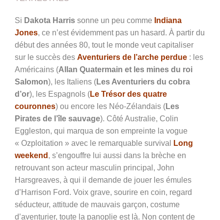
Si
Dakota Harris
sonne un peu comme
Indiana
Jones
, ce n’est évidemment pas un hasard. À partir du
début des années 80, tout le monde veut capitaliser
sur le succès des
Aventuriers de l’arche perdue
: les
Américains (
Allan Quatermain et les mines du roi
Salomon
), les Italiens (
Les Aventuriers du cobra
d’or
), les Espagnols (
Le Trésor des quatre
couronnes
) ou encore les Néo-Zélandais (
Les
Pirates de l’île sauvage
). Côté Australie, Colin
Eggleston, qui marqua de son empreinte la vogue
« Ozploitation » avec le remarquable survival
Long
weekend
, s’engouffre lui aussi dans la brèche en
retrouvant son acteur masculin principal, John
Harsgreaves, à qui il demande de jouer les émules
d’Harrison Ford. Voix grave, sourire en coin, regard
séducteur, attitude de mauvais garçon, costume
d’aventurier, toute la panoplie est là. Non content de