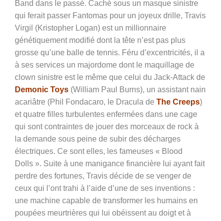
Band dans le passé. Caché sous un masque sinistre
qui ferait passer Fantomas pour un joyeux drille, Travis
Virgil (
Kristopher Logan) est un millionnaire
génétiquement modifié dont la tête n’est pas plus
grosse qu’une balle de tennis. Féru d’excentricités, il a
à ses services un majordome dont le maquillage de
clown sinistre est le même que celui du Jack-Attack de
Demonic Toys
(William Paul Burns), un assistant nain
acariâtre (Phil Fondacaro, le Dracula de
The Creeps
)
et quatre filles turbulentes enfermées dans une cage
qui sont contraintes de jouer des morceaux de rock à
la demande sous peine de subir des décharges
électriques. Ce sont elles, les fameuses « Blood
Dolls ». Suite à une manigance financière lui ayant fait
perdre des fortunes, Travis décide de se venger de
ceux qui l’ont trahi à l’aide d’une de ses inventions :
une machine capable de transformer les humains en
poupées meurtrières qui lui obéissent au doigt et à