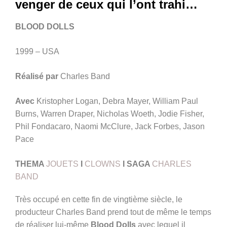
venger de ceux qui l’ont trahi…
BLOOD DOLLS
1999 – USA
Réalisé par
Charles Band
Avec
Kristopher Logan, Debra Mayer, William Paul
Burns, Warren Draper, Nicholas Woeth, Jodie Fisher,
Phil Fondacaro, Naomi McClure, Jack Forbes, Jason
Pace
THEMA
JOUETS
I
CLOWNS
I
SAGA
CHARLES
BAND
Très occupé en cette fin de vingtième siècle, le
producteur Charles Band prend tout de même le temps
de réaliser lui-même
Blood Dolls
avec lequel il