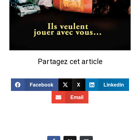
Partagez cet article
Facebook
X
Linkedin
Email