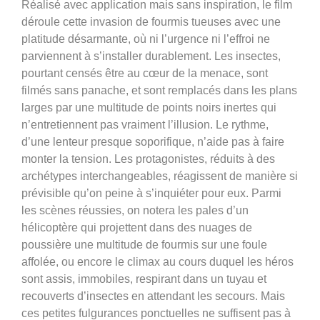
Réalisé avec application mais sans inspiration, le film
déroule cette invasion de fourmis tueuses avec une
platitude désarmante, où ni l’urgence ni l’effroi ne
parviennent à s’installer durablement. Les insectes,
pourtant censés être au cœur de la menace, sont
filmés sans panache, et sont remplacés dans les plans
larges par une multitude de points noirs inertes qui
n’entretiennent pas vraiment l’illusion. Le rythme,
d’une lenteur presque soporifique, n’aide pas à faire
monter la tension. Les protagonistes, réduits à des
archétypes interchangeables, réagissent de manière si
prévisible qu’on peine à s’inquiéter pour eux. Parmi
les scènes réussies, on notera les pales d’un
hélicoptère qui projettent dans des nuages de
poussière une multitude de fourmis sur une foule
affolée, ou encore le climax au cours duquel les héros
sont assis, immobiles, respirant dans un tuyau et
recouverts d’insectes en attendant les secours. Mais
ces petites fulgurances ponctuelles ne suffisent pas à