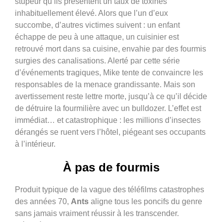
stupeur qu’ils présentent un taux de toxines
inhabituellement élevé. Alors que l’un d’eux
succombe, d’autres victimes suivent : un enfant
échappe de peu à une attaque, un cuisinier est
retrouvé mort dans sa cuisine, envahie par des fourmis
surgies des canalisations. Alerté par cette série
d’événements tragiques, Mike tente de convaincre les
responsables de la menace grandissante. Mais son
avertissement reste lettre morte, jusqu’à ce qu’il décide
de détruire la fourmilière avec un bulldozer. L’effet est
immédiat… et catastrophique : les millions d’insectes
dérangés se ruent vers l’hôtel, piégeant ses occupants
à l’intérieur.
À pas de fourmis
Produit typique de la vague des téléfilms catastrophes
des années 70,
Ants
aligne tous les poncifs du genre
sans jamais vraiment réussir à les transcender.