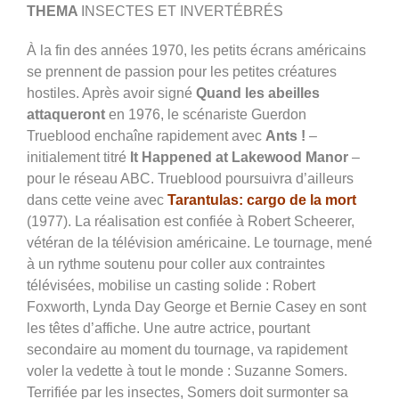
THEMA
INSECTES ET INVERTÉBRÉS
À la fin des années 1970, les petits écrans américains
se prennent de passion pour les petites créatures
hostiles. Après avoir signé
Quand les abeilles
attaqueront
en 1976, le scénariste Guerdon
Trueblood enchaîne rapidement avec
Ants !
–
initialement titré
It Happened at Lakewood Manor
–
pour le réseau ABC. Trueblood poursuivra d’ailleurs
dans cette veine avec
Tarantulas: cargo de la mort
(1977). La réalisation est confiée à Robert Scheerer,
vétéran de la télévision américaine. Le tournage, mené
à un rythme soutenu pour coller aux contraintes
télévisées, mobilise un casting solide : Robert
Foxworth, Lynda Day George et Bernie Casey en sont
les têtes d’affiche. Une autre actrice, pourtant
secondaire au moment du tournage, va rapidement
voler la vedette à tout le monde : Suzanne Somers.
Terrifiée par les insectes, Somers doit surmonter sa