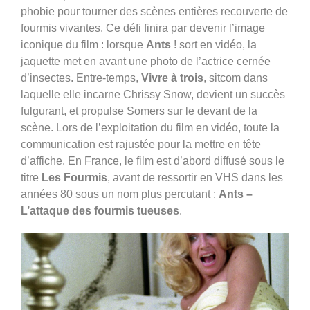
phobie pour tourner des scènes entières recouverte de
fourmis vivantes. Ce défi finira par devenir l’image
iconique du film : lorsque
Ants
! sort en vidéo, la
jaquette met en avant une photo de l’actrice cernée
d’insectes. Entre-temps,
Vivre à trois
, sitcom dans
laquelle elle incarne Chrissy Snow, devient un succès
fulgurant, et propulse Somers sur le devant de la
scène. Lors de l’exploitation du film en vidéo, toute la
communication est rajustée pour la mettre en tête
d’affiche. En France, le film est d’abord diffusé sous le
titre
Les Fourmis
, avant de ressortir en VHS dans les
années 80 sous un nom plus percutant :
Ants –
L’attaque des fourmis tueuses
.