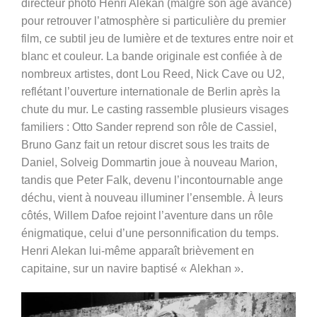
directeur photo Henri Alekan (malgré son âge avancé)
pour retrouver l’atmosphère si particulière du premier
film, ce subtil jeu de lumière et de textures entre noir et
blanc et couleur. La bande originale est confiée à de
nombreux artistes, dont Lou Reed, Nick Cave ou U2,
reflétant l’ouverture internationale de Berlin après la
chute du mur. Le casting rassemble plusieurs visages
familiers : Otto Sander reprend son rôle de Cassiel,
Bruno Ganz fait un retour discret sous les traits de
Daniel, Solveig Dommartin joue à nouveau Marion,
tandis que Peter Falk, devenu l’incontournable ange
déchu, vient à nouveau illuminer l’ensemble. À leurs
côtés, Willem Dafoe rejoint l’aventure dans un rôle
énigmatique, celui d’une personnification du temps.
Henri Alekan lui-même apparaît brièvement en
capitaine, sur un navire baptisé « Alekhan ».