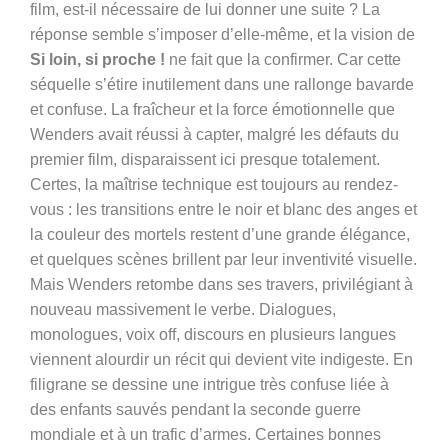
film, est-il nécessaire de lui donner une suite ?
La
réponse semble s’imposer d’elle-même, et la vision de
Si loin, si proche !
ne fait que la confirmer. Car cette
séquelle s’étire inutilement dans une rallonge bavarde
et confuse. La fraîcheur et la force émotionnelle que
Wenders avait réussi à capter, malgré les défauts du
premier film, disparaissent ici presque totalement.
Certes, la maîtrise technique est toujours au rendez-
vous : les transitions entre le noir et blanc des anges et
la couleur des mortels restent d’une grande élégance,
et quelques scènes brillent par leur inventivité visuelle.
Mais Wenders retombe dans ses travers, privilégiant à
nouveau massivement le verbe. Dialogues,
monologues, voix off, discours en plusieurs langues
viennent alourdir un récit qui devient vite indigeste.
En
filigrane se dessine une intrigue très confuse liée à
des enfants sauvés pendant la seconde guerre
mondiale et à un trafic d’armes.
Certaines bonnes