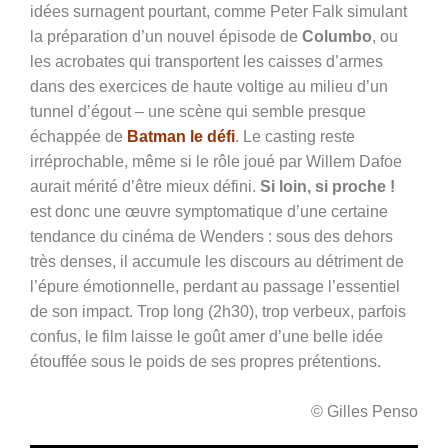
idées surnagent pourtant, comme
Peter Falk simulant
la préparation d’un nouvel épisode de
Columbo
, ou
les acrobates qui transportent les caisses d’armes
dans des exercices de haute voltige au milieu d’un
tunnel d’égout – une scène qui semble presque
échappée de
Batman le défi
.
Le casting reste
irréprochable, même si le rôle joué par Willem Dafoe
aurait mérité d’être mieux défini.
Si loin, si proche !
est donc une œuvre symptomatique d’une certaine
tendance du cinéma de Wenders : sous des dehors
très denses, il accumule les discours au détriment de
l’épure émotionnelle, perdant au passage l’essentiel
de son impact. Trop long (2h30), trop verbeux, parfois
confus, le film laisse le goût amer d’une belle idée
étouffée sous le poids de ses propres prétentions.
© Gilles Penso