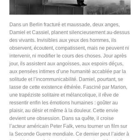
Dans un Berlin fracturé et maussade, deux anges,
Damiel et Cassiel, planent silencieusement au-dessus
des vivants. Invisibles aux yeux des hommes, ils
observent, écoutent, compatissent, mais ne peuvent ni
intervenir, ni modifier le cours des choses. Jour après
jour, ils assistent aux angoisses, aux espoirs déçus,
aux pensées intimes d’une humanité accablée par la
solitude et l’incommunicabilité. Damiel, pourtant, se
lasse de cette existence éthérée. Fasciné par Marion,
une trapéziste solitaire et mélancolique, il rêve de
ressentir enfin les émotions humaines : goûter au
plaisir, au désir et même à la douleur. Cette envie
devient une obsession. Dans sa quête, il croise
l’acteur américain Peter Falk, venu tourner un film sur
la Seconde Guerre mondiale. Ce dernier peut l’aider à