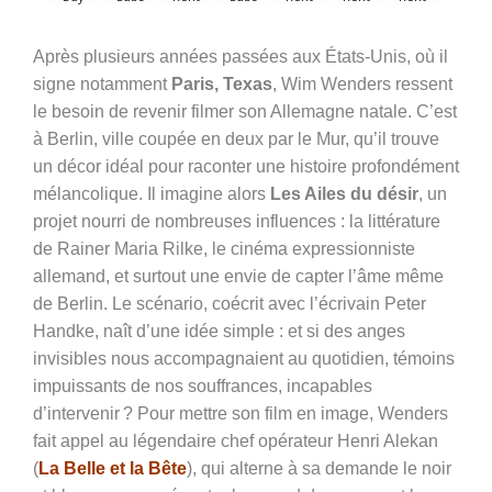
Après plusieurs années passées aux États-Unis, où il
signe notamment
Paris, Texas
, Wim Wenders ressent
le besoin de revenir filmer son Allemagne natale. C’est
à Berlin, ville coupée en deux par le Mur, qu’il trouve
un décor idéal pour raconter une histoire profondément
mélancolique. Il imagine alors
Les Ailes du désir
, un
projet nourri de nombreuses influences : la littérature
de Rainer Maria Rilke, le cinéma expressionniste
allemand, et surtout une envie de capter l’âme même
de Berlin. Le scénario, coécrit avec l’écrivain Peter
Handke, naît d’une idée simple : et si des anges
invisibles nous accompagnaient au quotidien, témoins
impuissants de nos souffrances, incapables
d’intervenir ? Pour mettre son film en image, Wenders
fait appel au légendaire chef opérateur Henri Alekan
(
La Belle et la Bête
), qui alterne à sa demande le noir