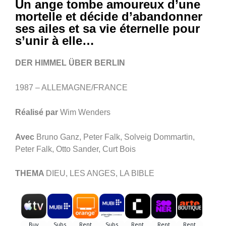
Un ange tombe amoureux d’une
mortelle et décide d’abandonner
ses ailes et sa vie éternelle pour
s’unir à elle…
DER HIMMEL ÜBER BERLIN
1987 – ALLEMAGNE/FRANCE
Réalisé par
Wim Wenders
Avec
Bruno Ganz, Peter Falk, Solveig Dommartin,
Peter Falk, Otto Sander, Curt Bois
THEMA
DIEU, LES ANGES, LA BIBLE