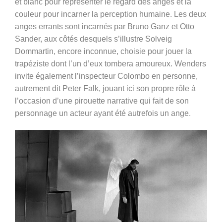
et blanc pour représenter le regard des anges et la
couleur pour incarner la perception humaine. Les deux
anges errants sont incarnés par Bruno Ganz et Otto
Sander, aux côtés desquels s’illustre Solveig
Dommartin, encore inconnue, choisie pour jouer la
trapéziste dont l’un d’eux tombera amoureux. Wenders
invite également l’inspecteur Colombo en personne,
autrement dit Peter Falk, jouant ici son propre rôle à
l’occasion d’une pirouette narrative qui fait de son
personnage un acteur ayant été autrefois un ange.