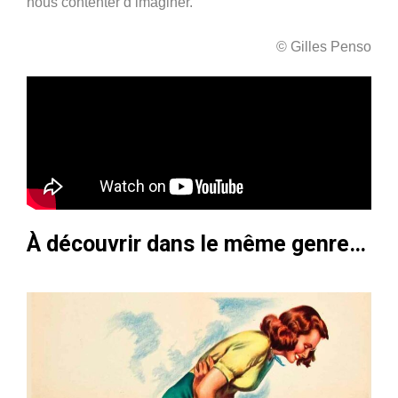
nous contenter d’imaginer.
© Gilles Penso
À découvrir dans le même genre…