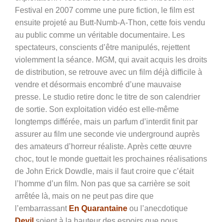
Festival en 2007 comme une pure fiction, le film est
ensuite projeté au Butt-Numb-A-Thon, cette fois vendu
au public comme un véritable documentaire. Les
spectateurs, conscients d’être manipulés, rejettent
violemment la séance. MGM, qui avait acquis les droits
de distribution, se retrouve avec un film déjà difficile à
vendre et désormais encombré d’une mauvaise
presse. Le studio retire donc le titre de son calendrier
de sortie. Son exploitation vidéo est elle-même
longtemps différée, mais un parfum d’interdit finit par
assurer au film une seconde vie underground auprès
des amateurs d’horreur réaliste. Après cette œuvre
choc, tout le monde guettait les prochaines réalisations
de
John Erick Dowdle, mais il faut croire que c’était
l’homme d’un film. Non pas que sa carrière se soit
arrêtée là, mais on ne peut pas dire que
l’embarrassant
En Quarantaine
ou l’anecdotique
Devil
soient à la hauteur des espoirs que nous