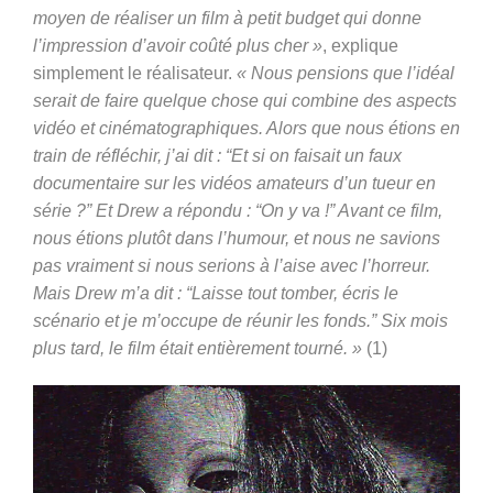
moyen de réaliser un film à petit budget qui donne
l’impression d’avoir coûté plus cher »
, explique
simplement le réalisateur.
« Nous pensions que l’idéal
serait de faire quelque chose qui combine des aspects
vidéo et cinématographiques. Alors que nous étions en
train de réfléchir, j’ai dit : “Et si on faisait un faux
documentaire sur les vidéos amateurs d’un tueur en
série ?” Et Drew a répondu : “On y va !” Avant ce film,
nous étions plutôt dans l’humour, et nous ne savions
pas vraiment si nous serions à l’aise avec l’horreur.
Mais Drew m’a dit : “Laisse tout tomber, écris le
scénario et je m’occupe de réunir les fonds.” Six mois
plus tard, le film était entièrement tourné. »
(1)