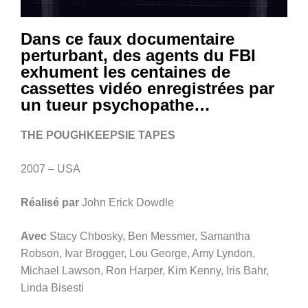
Dans ce faux documentaire
perturbant, des agents du FBI
exhument les centaines de
cassettes vidéo enregistrées par
un tueur psychopathe…
THE POUGHKEEPSIE TAPES
2007 – USA
Réalisé par
John Erick Dowdle
Avec
Stacy Chbosky, Ben Messmer, Samantha
Robson, Ivar Brogger, Lou George, Amy Lyndon,
Michael Lawson, Ron Harper, Kim Kenny, Iris Bahr,
Linda Bisesti