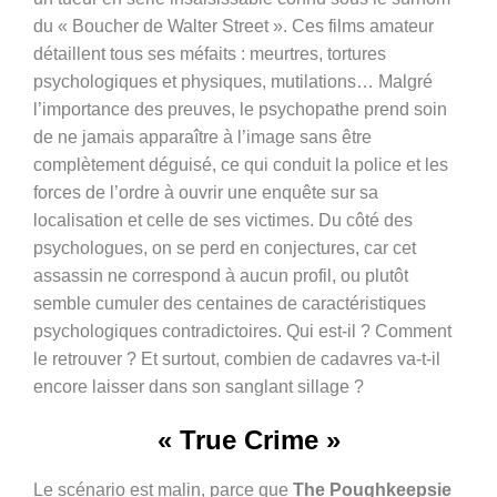
du « Boucher de Walter Street ». Ces films amateur
détaillent tous ses méfaits : meurtres, tortures
psychologiques et physiques, mutilations… Malgré
l’importance des preuves, le psychopathe prend soin
de ne jamais apparaître à l’image sans être
complètement déguisé, ce qui conduit la police et les
forces de l’ordre à ouvrir une enquête sur sa
localisation et celle de ses victimes. Du côté des
psychologues, on se perd en conjectures, car cet
assassin ne correspond à aucun profil, ou plutôt
semble cumuler des centaines de caractéristiques
psychologiques contradictoires. Qui est-il ? Comment
le retrouver ? Et surtout, combien de cadavres va-t-il
encore laisser dans son sanglant sillage ?
« True Crime »
Le scénario est malin, parce que
The Poughkeepsie