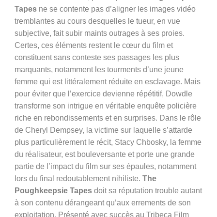
Tapes
ne se contente pas d’aligner les images vidéo
tremblantes au cours desquelles le tueur, en vue
subjective, fait subir maints outrages à ses proies.
Certes, ces éléments restent le cœur du film et
constituent sans conteste ses passages les plus
marquants, notamment les tourments d’une jeune
femme qui est littéralement réduite en esclavage. Mais
pour éviter que l’exercice devienne répétitif, Dowdle
transforme son intrigue en véritable enquête policière
riche en rebondissements et en surprises. Dans le rôle
de Cheryl Dempsey, la victime sur laquelle s’attarde
plus particulièrement le récit, Stacy Chbosky, la femme
du réalisateur, est bouleversante et porte une grande
partie de l’impact du film sur ses épaules, notamment
lors du final redoutablement nihiliste.
The
Poughkeepsie Tapes
doit sa réputation trouble autant
à son contenu dérangeant qu’aux errements de son
exploitation. Présenté avec succès au Tribeca Film