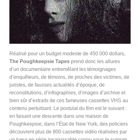
Réalisé pour un budget modeste de 450 000 dollars,
The Poughkeepsie Tapes
prend donc les allures
d’un documentaire entremêlant les témoignages
d’enquêteurs, de témoins, de proches des victimes, de
juristes, de fausses actualités d’époque, de
reconstitutions, d’infographies, d’images d’archive et
bien sûr d’extraits de ces fameuses cassettes VHS au
contenu perturbant. Le postulat du film est le suivant :
en faisant une descente dans une maison de
Poughkeepsie, dans l’État de New York, des policiers
découvrent plus de 800 cassettes vidéo réalisées par
un tueur en série insaisissable connu sous le surnom