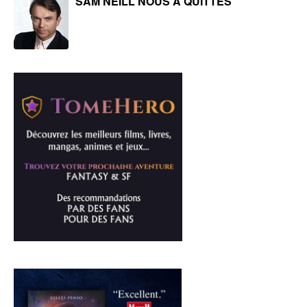
SAM NEILL NOUS A QUITTÉS