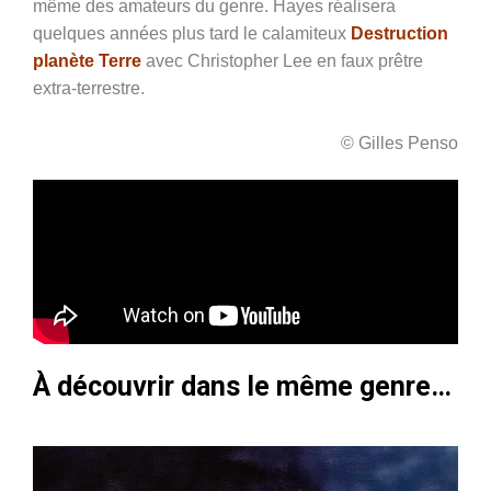
même des amateurs du genre. Hayes réalisera
quelques années plus tard le calamiteux
Destruction
planète Terre
avec Christopher Lee en faux prêtre
extra-terrestre.
© Gilles Penso
À découvrir dans le même genre…