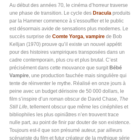
Au début des années 70, le cinéma d’horreur traverse
une phase de transition. Le cycle des
Dracula
produits
par la Hammer commence à s’essouffler et le public
est désormais avide de sensations plus modernes. Le
succès surprise de
Comte Yorga, vampire
de
Bob
Kelljan
(1970) prouve qu’il existe un nouvel appétit
pour des histoires vampiriques transposées dans un
cadre contemporain, plus cru et plus brutal. C’est
précisément dans cette mouvance que surgit
Bébé
Vampire
, une production fauchée mais singulière qui
tente de réinventer le mythe. Réalisé en onze jours à
peine avec un budget dérisoire de 50 000 dollars, le
film s’inspire d’un roman obscur de David Chase,
The
Still Life
, tellement obscur que même les cinéphiles et
bibliophiles les plus opiniâtres n’en trouvent trace
nulle part, au point de finir par douter de son existence.
Toujours est-il que son présumé auteur, par ailleurs
scénariste du film et futur créateur de la mythique série