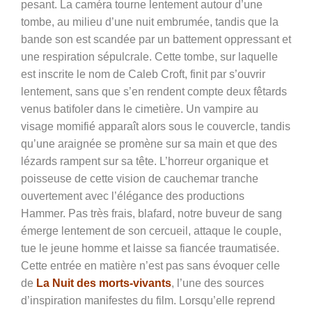
pesant. La caméra tourne lentement autour d’une
tombe, au milieu d’une nuit embrumée, tandis que la
bande son est scandée par un battement oppressant et
une respiration sépulcrale. Cette tombe, sur laquelle
est inscrite le nom de Caleb Croft, finit par s’ouvrir
lentement, sans que s’en rendent compte deux fêtards
venus batifoler dans le cimetière. Un vampire au
visage momifié apparaît alors sous le couvercle, tandis
qu’une araignée se promène sur sa main et que des
lézards rampent sur sa tête. L’horreur organique et
poisseuse de cette vision de cauchemar tranche
ouvertement avec l’élégance des productions
Hammer. Pas très frais, blafard, notre buveur de sang
émerge lentement de son cercueil, attaque le couple,
tue le jeune homme et laisse sa fiancée traumatisée.
Cette entrée en matière n’est pas sans évoquer celle
de
La Nuit des morts-vivants
, l’une des sources
d’inspiration manifestes du film. Lorsqu’elle reprend