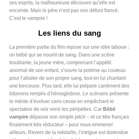
ses esprits, la malheureuse découvre qu’elle est
enceinte. Mais le père n’est pas son défunt fiancé.
C’est le vampire !
Les liens du sang
La première partie du film repose sur une idée taboue :
un bébé qui se nourrit de sang. Dans une scène
troublante, la jeune mère, comprenant l’appétit
anormal de son enfant, s’ouvre la poitrine au couteau
pour l’allaiter de son propre sang, tout en lui chantant
une berceuse. Plus tard, elle lui prépare carrément des
biberons remplis d’hémoglobine. Le scénario présente
le mérite d’évoluer sans cesse en empêchant le
spectateur de voir venir les péripéties. Car
Bébé
vampire
dépasse son simple pitch – et ce titre français
finalement très réducteur – pour nous emmener
ailleurs. Revers de la médaille, l’intrigue est distendue