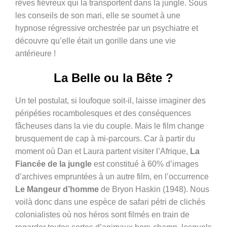
rêves fiévreux qui la transportent dans la jungle. Sous
les conseils de son mari, elle se soumet à une
hypnose régressive orchestrée par un psychiatre et
découvre qu’elle était un gorille dans une vie
antérieure !
La Belle ou la Bête ?
Un tel postulat, si loufoque soit-il, laisse imaginer des
péripéties rocambolesques et des conséquences
fâcheuses dans la vie du couple. Mais le film change
brusquement de cap à mi-parcours. Car à partir du
moment où Dan et Laura partent visiter l’Afrique,
La
Fiancée de la jungle
est constitué à 60% d’images
d’archives empruntées à un autre film, en l’occurrence
Le Mangeur d’homme
de Bryon Haskin (1948). Nous
voilà donc dans une espèce de safari pétri de clichés
colonialistes où nos héros sont filmés en train de