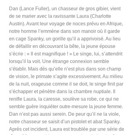
Dan (Lance Fuller), un chasseur de gros gibier, vient
de se marier avec la ravissante Laura (Charlotte
Austin). Avant leur voyage de noces prévu en Afrique,
notre homme l’emmène dans son manoir où il garde
en cage Spanky, un gorille qu’il a apprivoisé. Au lieu
de défaillir en découvrant la bête, la jeune épouse
s’écrie : « Il est magnifique ! » Le singe, lui, s’attendrit
lorsqu’il la voit. Une étrange connexion semble
s’établir. Mais dès qu’elle n’est plus dans son champ
de vision, le primate s’agite excessivement. Au milieu
de la nuit, orageuse comme il se doit, le singe finit par
s’échapper et pénètre dans la chambre nuptiale. Il
renifle Laura, la caresse, soulève sa robe, ce qui ne
semble guère inquiéter outre-mesure la jeune femme.
Dan n’est pas aussi serein. De peur qu’il ne la viole,
notre chasseur se saisit d’un pistolet et abat Spanky.
Après cet incident, Laura est troublée par une série de