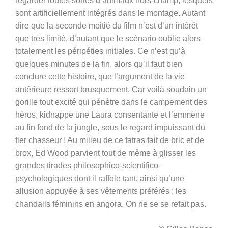
regarder toutes sortes d’animaux hors-champ, lesquels
sont artificiellement intégrés dans le montage. Autant
dire que la seconde moitié du film n’est d’un intérêt
que très limité, d’autant que le scénario oublie alors
totalement les péripéties initiales. Ce n’est qu’à
quelques minutes de la fin, alors qu’il faut bien
conclure cette histoire, que l’argument de la vie
antérieure ressort brusquement. Car voilà soudain un
gorille tout excité qui pénètre dans le campement des
héros, kidnappe une Laura consentante et l’emmène
au fin fond de la jungle, sous le regard impuissant du
fier chasseur ! Au milieu de ce fatras fait de bric et de
brox, Ed Wood parvient tout de même à glisser les
grandes tirades
philosophico-scientifico-
psychologiques dont il raffole tant, ainsi qu’une
allusion appuyée à ses vêtements préférés : les
chandails féminins en angora. On ne se se refait pas.