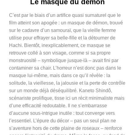
Le masque du démon
C’est par le biais d’un artifice quasi surnaturel que le
film atteint son apogée : un masque de démon, trouvé
sur le cadavre d’un samouraï, que la vieille femme
utilise pour effrayer sa belle-fille et la détourner de
Hachi. Bientôt, inexplicablement, ce masque se
retrouve collé à son visage, comme si sa propre
monstruosité – symbolique jusque-là – avait fini par
contaminer sa chair. L’horreur n’est donc pas dans le
masque lui-même, mais dans ce qu’il révèle : la
solitude, la vieillesse, la jalousie et la perte de contrôle
sur un monde déjà déséquilibré. Kaneto Shindô,
scénariste prolifique, tisse ici un récit minimaliste mais
d’une efficacité redoutable. Il ne s’embarrasse
d’aucune sous-intrigue inutile : tout converge vers
l’essentiel. L’épure du décor – pas un seul plan ne
s’aventure hors de cette plaine de roseaux – renforce