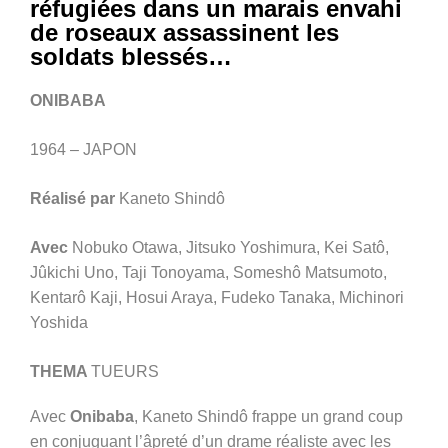
réfugiées dans un marais envahi
de roseaux assassinent les
soldats blessés…
ONIBABA
1964 – JAPON
Réalisé par
Kaneto Shindô
Avec
Nobuko Otawa, Jitsuko Yoshimura, Kei Satô,
Jûkichi Uno, Taji Tonoyama, Someshô Matsumoto,
Kentarô Kaji, Hosui Araya, Fudeko Tanaka, Michinori
Yoshida
THEMA
TUEURS
Avec
Onibaba
, Kaneto Shindô frappe un grand coup
en conjuguant l’âpreté d’un drame réaliste avec les