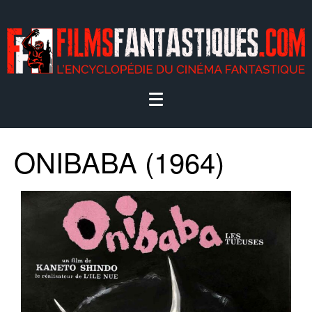
ONIBABA (1964)