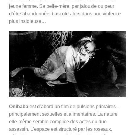
jeune femme. Sa belle-mère, par jalousie ou peur
d’être abandonnée, bascule alors dans une violence
plus insidieuse…
Onibaba
est d’abord un film de pulsions primaires –
principalement sexuelles et alimentaires. La nature
elle-même semble complice des actes du duo
assassin. L’espace est structuré par les roseaux,