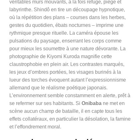
véritables murs mouvants, à la fois refuge, piège et
labyrinthe. Shindô en tire un découpage hypnotique,
où la répétition des plans – courses dans les herbes,
gestes du quotidien, ébats nocturnes – imprime une
rythmique presque rituelle. La caméra épouse les
pulsations du paysage, enserrant les corps comme
pour mieux les soumettre à une nature dévorante. La
photographie de Kiyomi Kuroda magnifie cette
claustrophobie en plein air. Les contrastes marqués,
les jeux d’ombres portées, les visages burinés à la
lueur des torches évoquent autant l’expressionnisme
allemand que le réalisme poétique japonais.
L’environnement semble constamment en alerte, prêt à
se refermer sur ses habitants. Si
Onibaba
ne met en
scène aucun champ de bataille, il en capte tous les
effets collatéraux, en particulier la désolation, la famine
et l’effondrement moral.