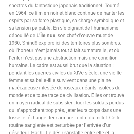
spectres du fantastique japonais traditionnel. Tourné
en 1964, ce film en noir et blanc continue de hanter les
esprits par sa force plastique, sa charge symbolique et
sa tension palpable. En s’éloignant de l’humanisme
dépouillé de
L’Île nue
, son chef-d’œuvre muet de
1960, Shindô explore ici des territoires plus sombres,
où l’horreur n’est jamais tout à fait surnaturelle, et où
l’enfer n’est pas une abstraction mais une condition
humaine. Le cadre est aussi brut que la situation :
pendant les guerres civiles du XIVe siècle, une vieille
femme et sa belle-fille survivent dans une plaine
marécageuse infestée de roseaux géants, isolées du
monde et de toute trace de civilisation. Elles ont trouvé
un moyen radical de subsister : tuer les soldats perdus
qui s’approchent trop près, jeter leurs corps dans une
fosse, et échanger leur armure contre du millet. Cette
routine sanglante est perturbée par l’arrivée d’un
déserteur, Hachi. Le désir s’installe entre elle et la