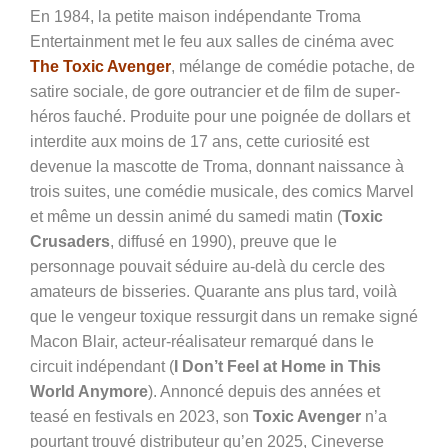
En 1984, la petite maison indépendante Troma
Entertainment met le feu aux salles de cinéma avec
The Toxic Avenger
, mélange de comédie potache, de
satire sociale, de gore outrancier et de film de super-
héros fauché. Produite pour une poignée de dollars et
interdite aux moins de 17 ans, cette curiosité est
devenue la mascotte de Troma, donnant naissance à
trois suites, une comédie musicale, des comics Marvel
et même un dessin animé du samedi matin (
Toxic
Crusaders
, diffusé en 1990), preuve que le
personnage pouvait séduire au-delà du cercle des
amateurs de bisseries. Quarante ans plus tard, voilà
que le vengeur toxique ressurgit dans un remake signé
Macon Blair, acteur-réalisateur remarqué dans le
circuit indépendant (
I Don’t Feel at Home in This
World Anymore
). Annoncé depuis des années et
teasé en festivals en 2023, son
Toxic Avenger
n’a
pourtant trouvé distributeur qu’en 2025, Cineverse