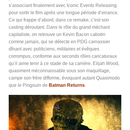
s’associant finalement avec Iconic Events Releasing
pour sortir le film après une longue période d’errance.
Ce qui frappe d’abord, dans ce remake, c’est son
casting déroutant. Dans le rôle du grand méchant
capitaliste, on retrouve un Kevin Bacon cabotin
comme jamais, qui se délecte en PDG carnassier
dînant avec politiciens, militaires et évêques
corrompus, conforme aux seconds rôles caricaturaux
qu’il aime tenir à ce stade de sa carrière. Elijah Wood,
quasiment méconnaissable sous son maquillage,
campe son frère difforme, évoquant autant Quasimodo
que le Pingouin de
Batman Returns
.