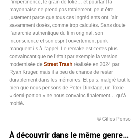
l’impertinence, le grain de folie… et pourtant la
mayonnaise ne prend pas totalement, peut-être
justement parce que tous ces ingrédients ont l’air
savamment dosés, comme trop calculés. Sans doute
l’anarchie authentique du film original, son
inconscience et son esprit ouvertement punk
manquent-ils à l’appel. Le remake est certes plus
convaincant que ne l’était par exemple la version
modernisée de
Street Trash
réalisée en 2024 par
Ryan Kruger
, mais il a peu de chance de rester
durablement dans les mémoires.
Et puis, malgré tout le
bien que nous pensons de Peter Dinklage, un Toxie
« demi-portion » ne nous convainc finalement… qu’à
moitié.
© Gilles Penso
À découvrir dans le même genre…