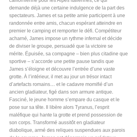
californienne pour les Alpes italiennes, ce qui
demande déjà une certaine indulgence de la part des
spectateurs. James et sa petite amie participent à une
randonnée entre amis, chacun espérant atteindre en
premier le camping et remporter le défi. Compétiteur
acharné, James impose un rythme infernal et décide
de diviser le groupe, persuadé que la victoire se
mérite. Épuisée, sa compagne – bien plus citadine que
sportive – s’accorde une petite pause tandis que
James s’éloigne et découvre l’entrée d’une vaste
grotte. À l’intérieur, il met au jour un trésor intact
d’artefacts romains… et le cadavre momifié d’un
ancien gladiateur, figé dans son armure antique.
Fasciné, le jeune homme s’empare du casque et le
pose sur sa tête. Il libère alors Tyranus, l’esprit
maléfique qui hante la grotte et prend possession de
son corps. Transformé aussitôt en gladiateur
diabolique, armé des reliques suspendues aux parois