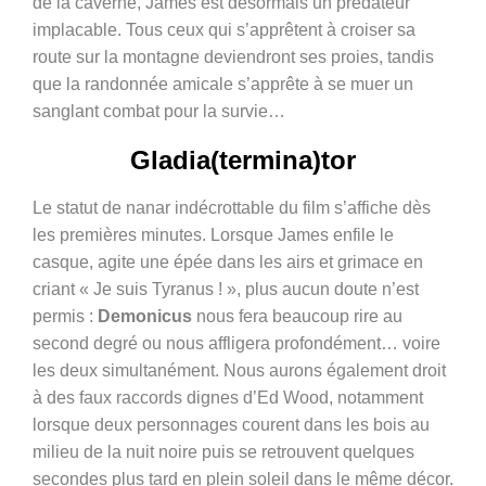
de la caverne, James est désormais un prédateur
implacable. Tous ceux qui s’apprêtent à croiser sa
route sur la montagne deviendront ses proies, tandis
que la randonnée amicale s’apprête à se muer un
sanglant combat pour la survie…
Gladia(termina)tor
Le statut de nanar indécrottable du film s’affiche dès
les premières minutes. Lorsque James enfile le
casque, agite une épée dans les airs et grimace en
criant « Je suis Tyranus ! », plus aucun doute n’est
permis :
Demonicus
nous fera beaucoup rire au
second degré ou nous affligera profondément… voire
les deux simultanément. Nous aurons également droit
à des faux raccords dignes d’Ed Wood, notamment
lorsque deux personnages courent dans les bois au
milieu de la nuit noire puis se retrouvent quelques
secondes plus tard en plein soleil dans le même décor.