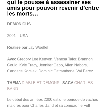
qui le pousse à assassiner ses
amis pour pouvoir revenir d’entre
les morts…
DEMONICUS
2001 – USA
Réalisé par
Jay Woelfel
Avec
Gregory Lee Kenyon, Venesa Talor, Brannon
Gould, Kyle Tracy, Jennifer Capo, Allen Nabors,
Candace Korslak, Dominic Catrambone, Val Perez
THEMA
DIABLE ET DÉMONS
I SAGA
CHARLES
BAND
Le début des années 2000 est une période de vaches
maigres pour Charles Band et sa compagnie Full