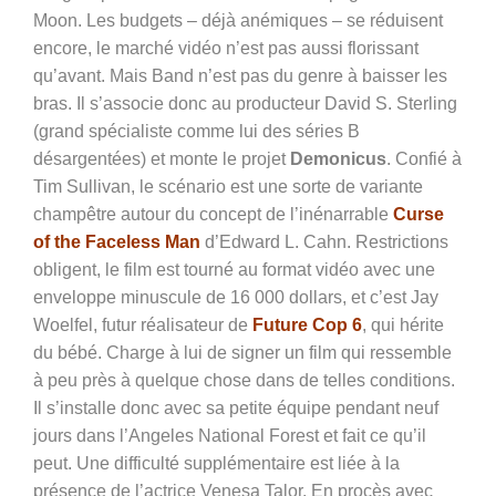
Moon. Les budgets – déjà anémiques – se réduisent
encore, le marché vidéo n’est pas aussi florissant
qu’avant. Mais Band n’est pas du genre à baisser les
bras. Il s’associe donc au producteur David S. Sterling
(grand spécialiste comme lui des séries B
désargentées) et monte le projet
Demonicus
. Confié à
Tim Sullivan, le scénario est une sorte de variante
champêtre autour du concept de l’inénarrable
Curse
of the Faceless Man
d’Edward L. Cahn. Restrictions
obligent, le film est tourné au format vidéo avec une
enveloppe minuscule de 16 000 dollars, et c’est Jay
Woelfel, futur réalisateur de
Future Cop 6
, qui hérite
du bébé. Charge à lui de signer un film qui ressemble
à peu près à quelque chose dans de telles conditions.
Il s’installe donc avec sa petite équipe pendant neuf
jours dans l’Angeles National Forest et fait ce qu’il
peut. Une difficulté supplémentaire est liée à la
présence de l’actrice Venesa Talor. En procès avec