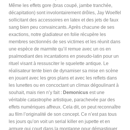
Même les effets gore (bras coupé, jambe tranchée,
décapitation) sont involontairement drôles, Jay Woelfel
sollicitant des accessoires en latex et des jets de faux
sang bien peu convaincants. Après chacune de ses
exactions, notre gladiateur en folie récupère les
membres sectionnés de ses victimes et les réunit dans
une espèce de marmite qu’il remue avec un os en
psalmodiant des incantations en pseudo-latin pour un
rituel visant à ressusciter le squelette antique. Le
réalisateur tente bien de dynamiser sa mise en scène
en jouant avec les gros plans et avec les reflets dans
les lunettes ou en concoctant un climax dégoulinant à
souhait, mais rien n’y fait :
Demonicus
est une
véritable catastrophe artistique, parachevée par des
effets numériques affreux. Cela dit, on peut reconnaître
au film l’originalité de son concept. Ce n’est pas tous
les jours qu’on voit un serial killer en jupette et en
armure qui court dans la montagne pour démastiquer