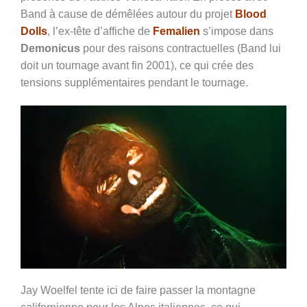
Band à cause de démêlées autour du projet
Blood
Dolls
, l’ex-tête d’affiche de
Femalien
s’impose dans
Demonicus
pour des raisons contractuelles (Band lui
doit un tournage avant fin 2001), ce qui crée des
tensions supplémentaires pendant le tournage.
Jay Woelfel tente ici de faire passer la montagne