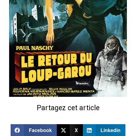
Partagez cet article
Facebook
X
Linkedin