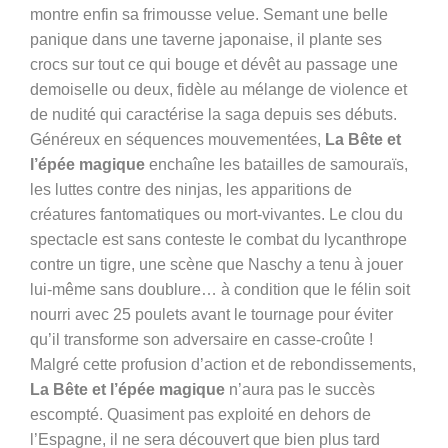
montre enfin sa frimousse velue. Semant une belle
panique dans une taverne japonaise, il plante ses
crocs sur tout ce qui bouge et dévêt au passage une
demoiselle ou deux, fidèle au mélange de violence et
de nudité qui caractérise la saga depuis ses débuts.
Généreux en séquences mouvementées,
La Bête et
l’épée magique
enchaîne les batailles de samouraïs,
les luttes contre des ninjas, les apparitions de
créatures fantomatiques ou mort-vivantes. Le clou du
spectacle est sans conteste le combat du lycanthrope
contre un tigre, une scène que Naschy a tenu à jouer
lui-même sans doublure… à condition que le félin soit
nourri avec 25 poulets avant le tournage pour éviter
qu’il transforme son adversaire en casse-croûte !
Malgré cette profusion d’action et de rebondissements,
La Bête et l’épée magique
n’aura pas le succès
escompté. Quasiment pas exploité en dehors de
l’Espagne, il ne sera découvert que bien plus tard