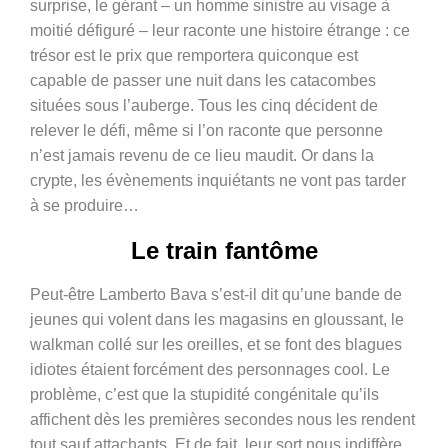
surprise, le gérant – un homme sinistre au visage à
moitié défiguré – leur raconte une histoire étrange : ce
trésor est le prix que remportera quiconque est
capable de passer une nuit dans les catacombes
situées sous l’auberge. Tous les cinq décident de
relever le défi, même si l’on raconte que personne
n’est jamais revenu de ce lieu maudit. Or dans la
crypte, les évènements inquiétants ne vont pas tarder
à se produire…
Le train fantôme
Peut-être Lamberto Bava s’est-il dit qu’une bande de
jeunes qui volent dans les magasins en gloussant, le
walkman collé sur les oreilles, et se font des blagues
idiotes étaient forcément des personnages cool. Le
problème, c’est que la stupidité congénitale qu’ils
affichent dès les premières secondes nous les rendent
tout sauf attachants. Et de fait, leur sort nous indiffère