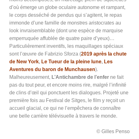
d’où émerge un globe oculaire autonome et rampant,
le corps desséché de pendus qui s’agitent, le repas
immonde d’une famille de monstres aristocrates au
look invraisemblable (dont une espèce de marquise
emperruquée affublée de quatre paire d’yeux)…
Particulièrement inventifs, les maquillages spéciaux
sont l’œuvre de Fabrizio Sforza (
2019 après la chute
de New York
,
Le Tueur de la pleine lune
,
Les
Aventures du baron de Munchausen
).
Malheureusement,
L’Antichambre de l’enfer
ne fait
pas du tout peur, et encore moins rire, malgré l’infinité
de clins d’œil qui ponctuent les dialogues. Projeté une
première fois au Festival de Sitges, le film y reçoit un
accueil glacial, ce qui ne l’empêchera de connaître
une belle carrière télévisuelle à travers le monde.
© Gilles Penso