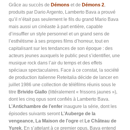
Grâce au succès de
Démons
et de
Démons 2
,
produits par Dario Argento, Lamberto Bava a prouvé
qu’il n’était pas seulement le fils du grand Mario Bava
mais aussi un cinéaste à part entière, capable
d’insuffler un style personnel et un grand sens de
l’esthétisme à ses propres films d’horreur, tout en
capitalisant sur les tendances de son époque : des
acteurs jeunes auxquels le public peut s’identifier, une
musique rock dans l’air du temps et des effets
spéciaux spectaculaires. Face à ce constat, la société
de production italienne Reteitalia décide de lancer en
juillet 1986 une collection de téléfilms réunis sous le
titre
Brivido Giallo
(littéralement « frissons jaunes »),
dont les cinq opus sont confiés à Lamberto Bava.
L’Antichambre de l’enfer
inaugure la série, dont les
épisodes suivants seront
L’Auberge de la
vengeance, La Maison de l’ogre
et
Le Château de
Yurek
. En s’attelant à ce premier opus, Bava entend