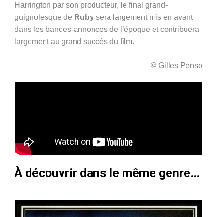
Harrington par son producteur, le final grand-
guignolesque de
Ruby
sera largement mis en avant
dans les bandes-annonces de l’époque et contribuera
largement au grand succès du film.
© Gilles Penso
À découvrir dans le même genre…