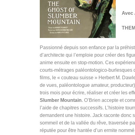
Avec
THE
Passionné depuis son enfance par la préhisto
d’architecte qui l’emploie pour créer des fi
anime ensuite en stop-motion. Ces expérien
courts-métrages paléontologico-burlesques d
films
, le « couteau suisse » Herbert M. Dawle
de vues, paléontologue amateur, producteur) 
trois mois pour écrire, réaliser et créer les e
Slumber Mountain
. O’Brien accepte et comm
l’aide de chapitres successifs. L’histoire t
demandent une histoire. Jack raconte donc s
sommeil et de la vallée du rêve, traversée pa
réputée pour être hantée d’un ermite nommé 