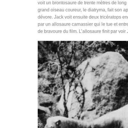
voit un brontosaure de trente mètres de long 
grand oiseau coureur, le diatryma, fait son ap
dévore. Jack voit ensuite deux tricératops e
par un allosaure carnassier qui le tue et ent
de bravoure du film. L’allosaure finit par voir