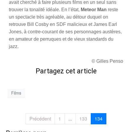
avait cherché à faire plusieurs films en un seul sans
trouver la tonalité idéale. En l’état,
Meteor Man
reste
un spectacle très agréable, au détour duquel on
retrouve Bill Cosby en SDF malicieux et James Earl
Jones, à contre-courant de ses personnages austères,
en amateur de perruques et de vieux standards du
jazz.
© Gilles Penso
Partagez cet article
Films
Précédent
1
...
133
134