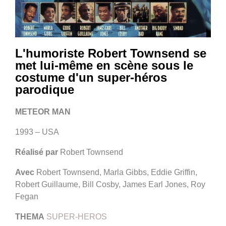
L'humoriste Robert Townsend se
met lui-même en scène sous le
costume d'un super-héros
parodique
METEOR MAN
1993 – USA
Réalisé par
Robert Townsend
Avec
Robert Townsend, Marla Gibbs, Eddie Griffin,
Robert Guillaume, Bill Cosby, James Earl Jones, Roy
Fegan
THEMA
SUPER-HEROS