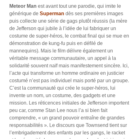
Meteor Man
est avant tout une parodie, qui imite le
générique de
Superman
dès ses premières images
puis collecte une série de gags plutôt réussis (la mère
de Jefferson qui jubile à l’idée de lui fabriquer un
costume de super-héros, le combat final qui se mue en
démonstration de kung-fu puis en défilé de
mannequins). Mais le film délivre également un
véritable message communautaire, un appel à la
solidarité souvent naïf mais manifestement sincère. Ici,
l’acte qui transforme un homme ordinaire en justicier
costumé n’est pas individuel mais porté par un groupe.
C’est la communauté qui crée le super-héros, lui
invente un nom, un costume, des gadgets et une
mission. Les réticences initiales de Jefferson importent
peu car, comme Stan Lee nous l’a si bien fait
comprendre, « un grand pouvoir entraîne de grandes
responsabilités ». Le discours que Townsend tient sur
l’embrigadement des enfants par les gangs, le racket