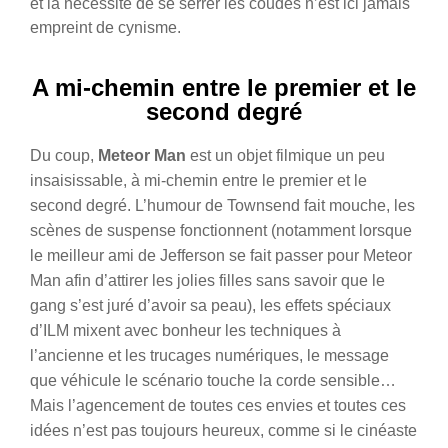
et la nécessité de se serrer les coudes n’est ici jamais
empreint de cynisme.
A mi-chemin entre le premier et le
second degré
Du coup,
Meteor Man
est un objet filmique un peu
insaisissable, à mi-chemin entre le premier et le
second degré. L’humour de Townsend fait mouche, les
scènes de suspense fonctionnent (notamment lorsque
le meilleur ami de Jefferson se fait passer pour Meteor
Man afin d’attirer les jolies filles sans savoir que le
gang s’est juré d’avoir sa peau), les effets spéciaux
d’ILM mixent avec bonheur les techniques à
l’ancienne et les trucages numériques, le message
que véhicule le scénario touche la corde sensible…
Mais l’agencement de toutes ces envies et toutes ces
idées n’est pas toujours heureux, comme si le cinéaste