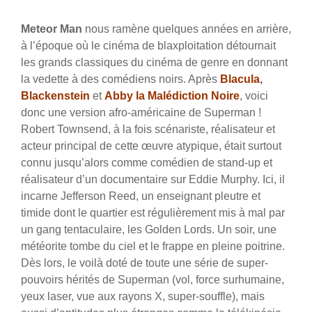
Meteor Man
nous ramène quelques années en arrière,
à l’époque où le cinéma de blaxploitation détournait
les grands classiques du cinéma de genre en donnant
la vedette à des comédiens noirs. Après
Blacula
,
Blackenstein
et
Abby la Malédiction Noire
, voici
donc une version afro-américaine de Superman !
Robert Townsend, à la fois scénariste, réalisateur et
acteur principal de cette œuvre atypique, était surtout
connu jusqu’alors comme comédien de stand-up et
réalisateur d’un documentaire sur Eddie Murphy. Ici, il
incarne Jefferson Reed, un enseignant pleutre et
timide dont le quartier est régulièrement mis à mal par
un gang tentaculaire, les Golden Lords. Un soir, une
météorite tombe du ciel et le frappe en pleine poitrine.
Dès lors, le voilà doté de toute une série de super-
pouvoirs hérités de Superman (vol, force surhumaine,
yeux laser, vue aux rayons X, super-souffle), mais