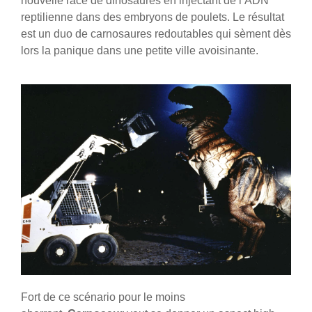
nouvelle race de dinosaures en injectant de l’ADN
reptilienne dans des embryons de poulets. Le résultat
est un duo de carnosaures redoutables qui sèment dès
lors la panique dans une petite ville avoisinante.
Fort de ce scénario pour le moins