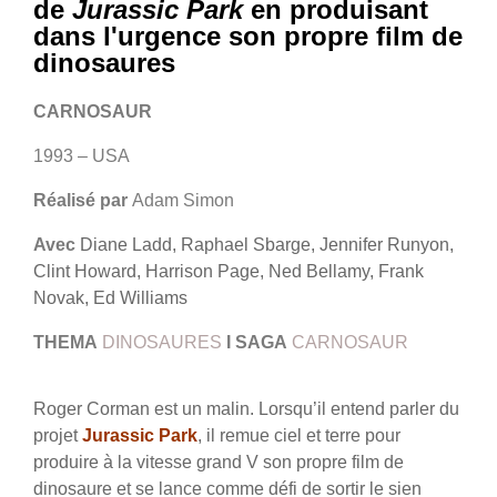
de
Jurassic Park
en produisant
dans l'urgence son propre film de
dinosaures
CARNOSAUR
1993 – USA
Réalisé par
Adam Simon
Avec
Diane Ladd, Raphael Sbarge, Jennifer Runyon,
Clint Howard, Harrison Page, Ned Bellamy, Frank
Novak, Ed Williams
THEMA
DINOSAURES
I
SAGA
CARNOSAUR
Roger Corman est un malin. Lorsqu’il entend parler du
projet
Jurassic Park
, il remue ciel et terre pour
produire à la vitesse grand V son propre film de
dinosaure et se lance comme défi de sortir le sien