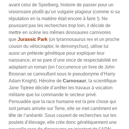
avant celui de Spielberg, histoire de passer pour un
visionnaire plutôt qu’un vulgaire plagieur (comme si sa
réputation en la matière était encore à faire !). Ne
poussant pas les recherches trop loin, il décide de
mettre en scène les mêmes dinosaures carnivores
que
Jurassic Park
(un tyrannosaurus rex et un proche
cousin du vélociraptor, le deinonychus), utilise lui
aussi un prétexte génétique pour expliquer leur
naissance, et se pare d’une once de respectabilité en
adaptant un roman (en l’occurrence un livre de John
Brosnan se camouflant sous le pseudonyme d’Harry
Adam Knight). Héroïne de
Carnosaur
, la scientifique
Jane Tiptree décide d’arrêter les travaux à vocation
militaire que lui commande le secteur privé.
Persuadée que la race humaine est la pire chose qui
soit jamais arrivée sur Terre, elle se met carrément en
tête de l’anéantir. Sous couvert de recherches sur les
poulets d’élevage, elle crée donc génétiquement une