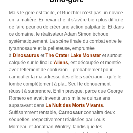
Mais le gore est facile, et Buechler n’est pas un novice
en la matière. En revanche, il s’avère bien plus difficile
de faire peur ou de créer une action palpitante. Et dans
ce domaine, le réalisateur Adam Simon échoue
systématiquement. La scène finale du combat entre le
tyrannosaure et la pelleteuse, empruntée
à
Dinosaurus
et
The Crater Lake Monster
et surtout
calquée sur le final d’
Aliens
, est découpée et montée
avec tellement de confusion – probablement pour
camoufler la maladresse des effets spéciaux – qu’elle
tombe complètement à plat. Seul le dénouement
réussit à surprendre. Enfin presque, parce que George
Romero en avait inventé un similaire quinze ans
auparavant dans
La Nuit des Morts Vivants
.
Suffisamment rentable,
Carnosaur
connaîtra deux
séquelles, respectivement réalisées par Louis
Morneau et Jonathan Winfrey, tandis que les