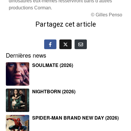
dinosaures eux-mêmes resserviront dans d’autres
productions Corman.
© Gilles Penso
Partagez cet article
Dernières news
SOULMATE (2026)
NIGHTBORN (2026)
SPIDER-MAN BRAND NEW DAY (2026)