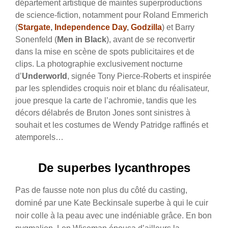
département artistique de maintes superproductions
de science-fiction, notamment pour Roland Emmerich
(
Stargate
,
Independence Day
,
Godzilla
) et Barry
Sonenfeld (
Men in Black
), avant de se reconvertir
dans la mise en scène de spots publicitaires et de
clips. La photographie exclusivement nocturne
d’
Underworld
, signée Tony Pierce-Roberts et inspirée
par les splendides croquis noir et blanc du réalisateur,
joue presque la carte de l’achromie, tandis que les
décors délabrés de Bruton Jones sont sinistres à
souhait et les costumes de Wendy Patridge raffinés et
atemporels…
De superbes lycanthropes
Pas de fausse note non plus du côté du casting,
dominé par une Kate Beckinsale superbe à qui le cuir
noir colle à la peau avec une indéniable grâce. En bon