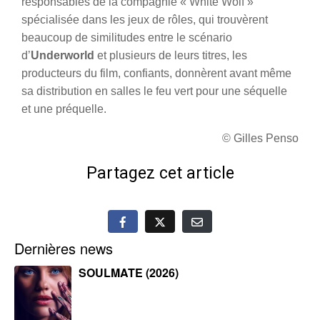
responsables de la compagnie « White Wolf »
spécialisée dans les jeux de rôles, qui trouvèrent
beaucoup de similitudes entre le scénario
d’
Underworld
et plusieurs de leurs titres, les
producteurs du film, confiants, donnèrent avant même
sa distribution en salles le feu vert pour une séquelle
et une préquelle.
© Gilles Penso
Partagez cet article
Dernières news
SOULMATE (2026)