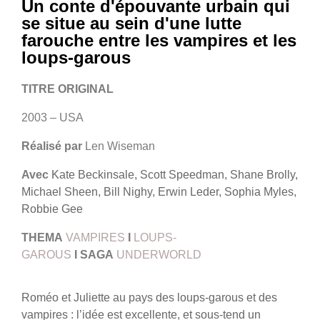
Un conte d'épouvante urbain qui
se situe au sein d'une lutte
farouche entre les vampires et les
loups-garous
TITRE ORIGINAL
2003 – USA
Réalisé par
Len Wiseman
Avec
Kate Beckinsale, Scott Speedman, Shane Brolly,
Michael Sheen, Bill Nighy, Erwin Leder, Sophia Myles,
Robbie Gee
THEMA
VAMPIRES
I
LOUPS-
GAROUS
I
SAGA
UNDERWORLD
Roméo et Juliette au pays des loups-garous et des
vampires : l’idée est excellente, et sous-tend un