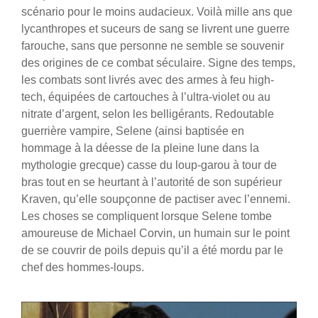
scénario pour le moins audacieux. Voilà mille ans que
lycanthropes et suceurs de sang se livrent une guerre
farouche, sans que personne ne semble se souvenir
des origines de ce combat séculaire. Signe des temps,
les combats sont livrés avec des armes à feu high-
tech, équipées de cartouches à l’ultra-violet ou au
nitrate d’argent, selon les belligérants. Redoutable
guerrière vampire, Selene (ainsi baptisée en
hommage à la déesse de la pleine lune dans la
mythologie grecque) casse du loup-garou à tour de
bras tout en se heurtant à l’autorité de son supérieur
Kraven, qu’elle soupçonne de pactiser avec l’ennemi.
Les choses se compliquent lorsque Selene tombe
amoureuse de Michael Corvin, un humain sur le point
de se couvrir de poils depuis qu’il a été mordu par le
chef des hommes-loups.