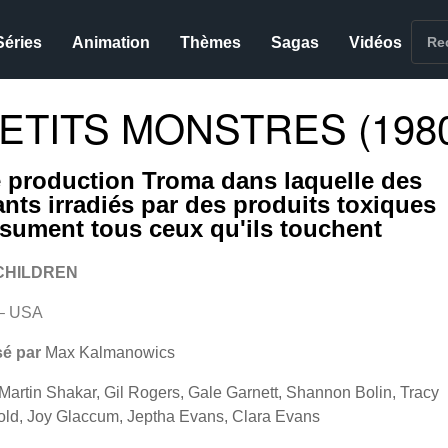
Séries
Animation
Thèmes
Sagas
Vidéos
PETITS MONSTRES (198
 production Troma dans laquelle des
ants irradiés par des produits toxiques
sument tous ceux qu'ils touchent
CHILDREN
– USA
sé par
Max Kalmanowics
Martin Shakar, Gil Rogers, Gale Garnett, Shannon Bolin, Tracy
old, Joy Glaccum, Jeptha Evans, Clara Evans