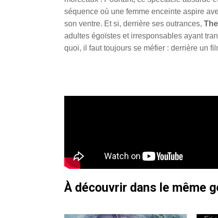
séquence où une femme enceinte aspire avec
son ventre. Et si, derrière ses outrances,
The
adultes égoïstes et irresponsables ayant tr
quoi, il faut toujours se méfier : derrière un
À découvrir dans le même 