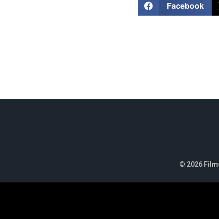
Facebook
©
2026 Films