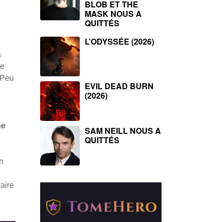
BLOB ET THE
MASK NOUS A
QUITTÉS
L’ODYSSÉE (2026)
a
de
. Peu
EVIL DEAD BURN
(2026)
he
SAM NEILL NOUS A
QUITTÉS
n
aire
.