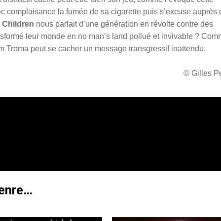
 complaisance la fumée de sa cigarette puis s’excuse auprès 
 Children
nous parlait d’une génération en révolte contre des
ansformé leur monde en no man’s land pollué et invivable ? Co
 film Troma peut se cacher un message transgressif inattendu.
© Gilles 
genre…