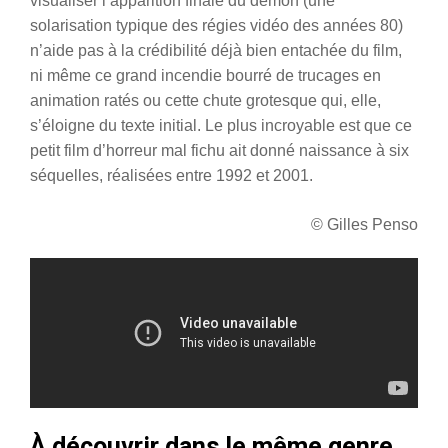
visualiser l’apparition finale du démon (une
solarisation typique des régies vidéo des années 80)
n’aide pas à la crédibilité déjà bien entachée du film,
ni même ce grand incendie bourré de trucages en
animation ratés ou cette chute grotesque qui, elle,
s’éloigne du texte initial. Le plus incroyable est que ce
petit film d’horreur mal fichu ait donné naissance à six
séquelles, réalisées entre 1992 et 2001.
© Gilles Penso
À découvrir dans le même genre…