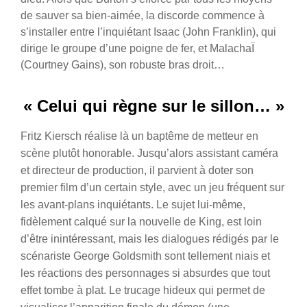
de sauver sa bien-aimée, la discorde commence à
s’installer entre l’inquiétant Isaac (John Franklin), qui
dirige le groupe d’une poigne de fer, et MalachaÏ
(Courtney Gains), son robuste bras droit…
« Celui qui règne sur le sillon… »
Fritz Kiersch réalise là un baptême de metteur en
scène plutôt honorable. Jusqu’alors assistant caméra
et directeur de production, il parvient à doter son
premier film d’un certain style, avec un jeu fréquent sur
les avant-plans inquiétants. Le sujet lui-même,
fidèlement calqué sur la nouvelle de King, est loin
d’être inintéressant, mais les dialogues rédigés par le
scénariste George Goldsmith sont tellement niais et
les réactions des personnages si absurdes que tout
effet tombe à plat. Le trucage hideux qui permet de