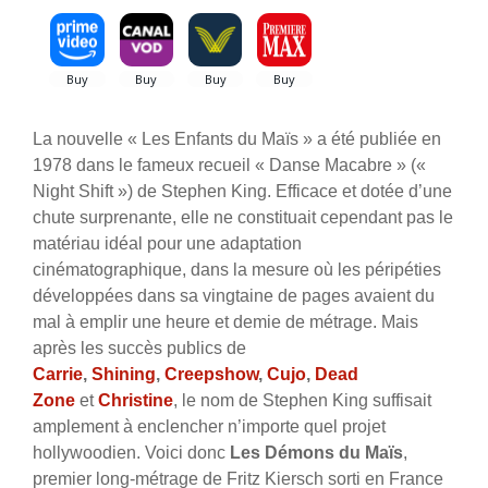
La nouvelle « Les Enfants du Maïs » a été publiée en
1978 dans le fameux recueil « Danse Macabre » («
Night Shift ») de Stephen King. Efficace et dotée d’une
chute surprenante, elle ne constituait cependant pas le
matériau idéal pour une adaptation
cinématographique, dans la mesure où les péripéties
développées dans sa vingtaine de pages avaient du
mal à emplir une heure et demie de métrage. Mais
après les succès publics de
Carrie
,
Shining
,
Creepshow
,
Cujo
,
Dead
Zone
et
Christine
, le nom de Stephen King suffisait
amplement à enclencher n’importe quel projet
hollywoodien. Voici donc
Les Démons du Maïs
,
premier long-métrage de Fritz Kiersch sorti en France