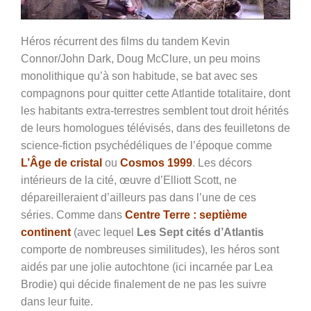
Héros récurrent des films du tandem Kevin
Connor/John Dark, Doug McClure, un peu moins
monolithique qu’à son habitude, se bat avec ses
compagnons pour quitter cette Atlantide totalitaire, dont
les habitants extra-terrestres semblent tout droit hérités
de leurs homologues télévisés, dans des feuilletons de
science-fiction psychédéliques de l’époque comme
L’Âge de cristal
ou
Cosmos 1999
. Les décors
intérieurs de la cité, œuvre d’Elliott Scott, ne
dépareilleraient d’ailleurs pas dans l’une de ces
séries. Comme dans
Centre Terre : septième
continent
(avec lequel
Les Sept cités d’Atlantis
comporte de nombreuses similitudes), les héros sont
aidés par une jolie autochtone (ici incarnée par Lea
Brodie) qui décide finalement de ne pas les suivre
dans leur fuite.