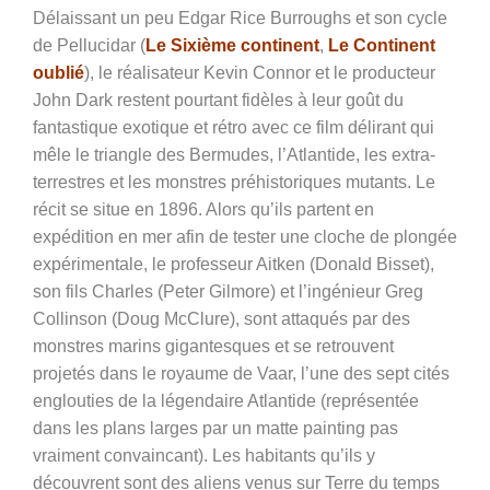
Délaissant un peu Edgar Rice Burroughs et son cycle
de Pellucidar (
Le Sixième continent
,
Le Continent
oublié
), le réalisateur Kevin Connor et le producteur
John Dark restent pourtant fidèles à leur goût du
fantastique exotique et rétro avec ce film délirant qui
mêle le triangle des Bermudes, l’Atlantide, les extra-
terrestres et les monstres préhistoriques mutants. Le
récit se situe en 1896. Alors qu’ils partent en
expédition en mer afin de tester une cloche de plongée
expérimentale, le professeur Aitken (Donald Bisset),
son fils Charles (Peter Gilmore) et l’ingénieur Greg
Collinson (Doug McClure), sont attaqués par des
monstres marins gigantesques et se retrouvent
projetés dans le royaume de Vaar, l’une des sept cités
englouties de la légendaire Atlantide (représentée
dans les plans larges par un matte painting pas
vraiment convaincant). Les habitants qu’ils y
découvrent sont des aliens venus sur Terre du temps