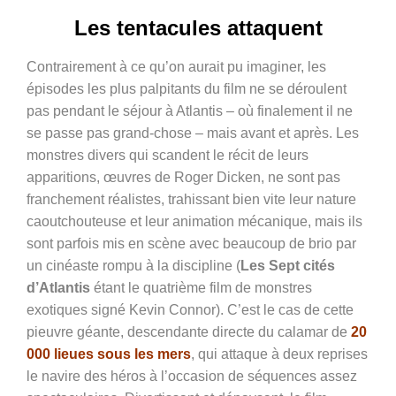
Les tentacules attaquent
Contrairement à ce qu’on aurait pu imaginer, les
épisodes les plus palpitants du film ne se déroulent
pas pendant le séjour à Atlantis – où finalement il ne
se passe pas grand-chose – mais avant et après. Les
monstres divers qui scandent le récit de leurs
apparitions, œuvres de Roger Dicken, ne sont pas
franchement réalistes, trahissant bien vite leur nature
caoutchouteuse et leur animation mécanique, mais ils
sont parfois mis en scène avec beaucoup de brio par
un cinéaste rompu à la discipline (
Les Sept cités
d’Atlantis
étant le quatrième film de monstres
exotiques signé Kevin Connor). C’est le cas de cette
pieuvre géante, descendante directe du calamar de
20
000 lieues sous les mers
, qui attaque à deux reprises
le navire des héros à l’occasion de séquences assez