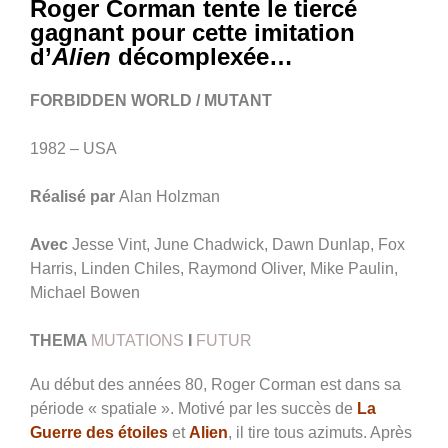
Roger Corman tente le tiercé
gagnant pour cette imitation
d’
Alien
décomplexée…
FORBIDDEN WORLD / MUTANT
1982 – USA
Réalisé par
Alan Holzman
Avec
Jesse Vint, June Chadwick, Dawn Dunlap, Fox
Harris, Linden Chiles, Raymond Oliver, Mike Paulin,
Michael Bowen
THEMA
MUTATIONS
I
FUTUR
Au début des années 80, Roger Corman est dans sa
période « spatiale ». Motivé par les succès de
La
Guerre des étoiles
et
Alien
, il tire tous azimuts. Après