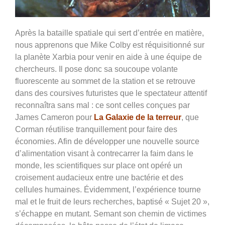
Après la bataille spatiale qui sert d’entrée en matière,
nous apprenons que Mike Colby est réquisitionné sur
la planète Xarbia pour venir en aide à une équipe de
chercheurs. Il pose donc sa soucoupe volante
fluorescente au sommet de la station et se retrouve
dans des coursives futuristes que le spectateur attentif
reconnaîtra sans mal : ce sont celles conçues par
James Cameron pour
La Galaxie de la terreur
, que
Corman réutilise tranquillement pour faire des
économies. Afin de développer une nouvelle source
d’alimentation visant à contrecarrer la faim dans le
monde, les scientifiques sur place ont opéré un
croisement audacieux entre une bactérie et des
cellules humaines. Évidemment, l’expérience tourne
mal et le fruit de leurs recherches, baptisé « Sujet 20 »,
s’échappe en mutant. Semant son chemin de victimes