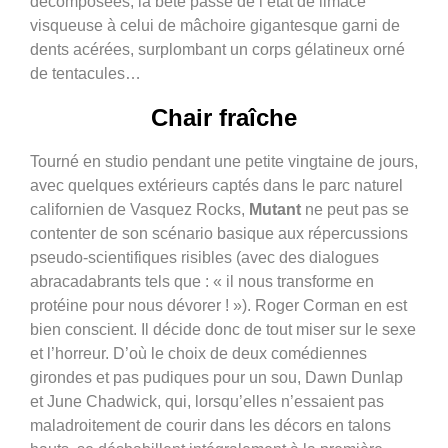
décomposées, la bête passe de l’état de limace
visqueuse à celui de mâchoire gigantesque garni de
dents acérées, surplombant un corps gélatineux orné
de tentacules…
Chair fraîche
Tourné en studio pendant une petite vingtaine de jours,
avec quelques extérieurs captés dans le parc naturel
californien de Vasquez Rocks,
Mutant
ne peut pas se
contenter de son scénario basique aux répercussions
pseudo-scientifiques risibles (avec des dialogues
abracadabrants tels que : « il nous transforme en
protéine pour nous dévorer ! »). Roger Corman en est
bien conscient. Il décide donc de tout miser sur le sexe
et l’horreur. D’où le choix de deux comédiennes
girondes et pas pudiques pour un sou, Dawn Dunlap
et June Chadwick, qui, lorsqu’elles n’essaient pas
maladroitement de courir dans les décors en talons