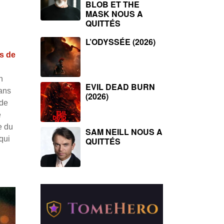
BLOB ET THE
MASK NOUS A
QUITTÉS
L’ODYSSÉE (2026)
s de
n
EVIL DEAD BURN
sans
(2026)
 de
e
e du
SAM NEILL NOUS A
qui
QUITTÉS