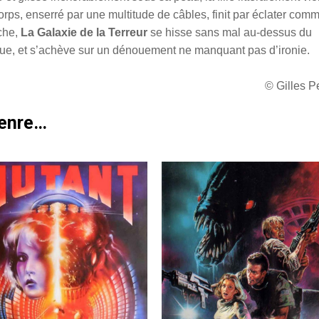
orps, enserré par une multitude de câbles, finit par éclater com
oche,
La Galaxie de la Terreur
se hisse sans mal au-dessus du
ue, et s’achève sur un dénouement ne manquant pas d’ironie.
© Gilles 
genre…