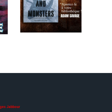
ges Jabbour