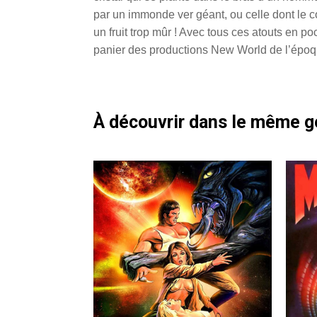
par un immonde ver géant, ou celle dont le c
un fruit trop mûr ! Avec tous ces atouts en p
panier des productions New World de l’époq
À découvrir dans le même 