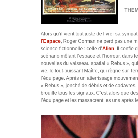
THE
Alors qu’il vient tout juste de livrer sa symp
l’Espace
, Roger Corman ne perd pas une min
science-fictionnelle : celle d’
Alien
. Il confie
scénario mêlant l’espace et l’horreur, dans le
nouvelles du vaisseau spatial « Rebus », qui
vie, le tout-puissant Maître, qui règne sur T
l’équipage. Après un atterrissage mouvemen
« Rebus », jonché de débris et de cadavres.
brouille tous les signaux. C’est alors que 
l’équipage et les massacrent les uns après le