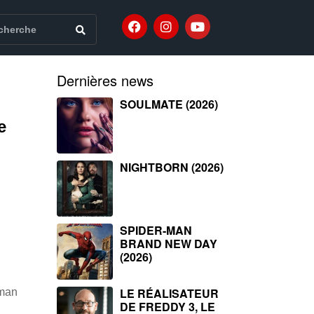
Dernières news
SOULMATE (2026)
e
NIGHTBORN (2026)
SPIDER-MAN
BRAND NEW DAY
(2026)
LE RÉALISATEUR
lman
DE FREDDY 3, LE