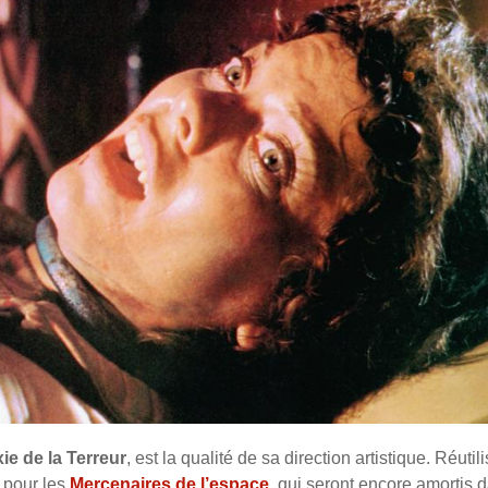
ie de la Terreur
, est la qualité de sa direction artistique. Réutil
s pour les
Mercenaires de l’espace
, qui seront encore amortis 