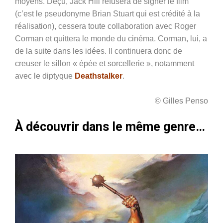
moyens. Déçu, Jack Hill refusera de signer le film
(c’est le pseudonyme Brian Stuart qui est crédité à la
réalisation), cessera toute collaboration avec Roger
Corman et quittera le monde du cinéma. Corman, lui, a
de la suite dans les idées. Il continuera donc de
creuser le sillon « épée et sorcellerie », notamment
avec le diptyque
Deathstalker
.
© Gilles Penso
À découvrir dans le même genre…