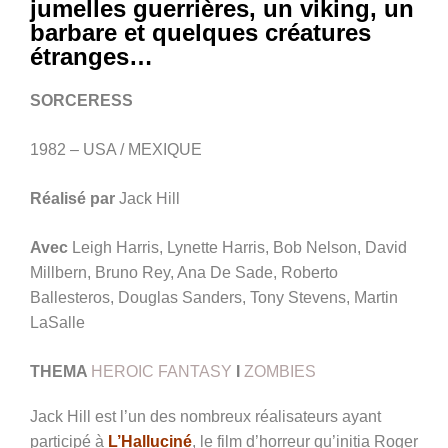
jumelles guerrières, un viking, un
barbare et quelques créatures
étranges…
SORCERESS
1982 – USA / MEXIQUE
Réalisé par
Jack Hill
Avec
Leigh Harris, Lynette Harris, Bob Nelson, David
Millbern, Bruno Rey, Ana De Sade, Roberto
Ballesteros, Douglas Sanders, Tony Stevens, Martin
LaSalle
THEMA
HEROIC FANTASY
I
ZOMBIES
Jack Hill est l’un des nombreux réalisateurs ayant
participé à
L’Halluciné
, le film d’horreur qu’initia Roger