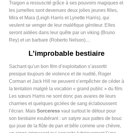
Traigon a ressuscité grâce à ses pouvoirs magiques et
les jumelles sont devenues deux jolies jeunes filles,
Mira et Mara (Leigh Harris et Lynette Harris), qui
veulent se venger de leur maléfique géniteur. Elles
seront aidées dans leur quête par un viking (Bruno
Rey) et un barbare (Roberto Nelson)…
L’improbable bestiaire
Sachant qu’un bon film d’exploitation s’assortit
presque toujours de violence et de nudité, Roger
Corman et Jack Hill ne peuvent s’empêcher de céder à
la tentation malgré la vocation « grand public » du film.
Les sœurs Harris ne sont donc pas avares de leurs
charmes et quelques giclées de sang éclaboussent
l’écran. Mais
Sorceress
vaut surtout le détour pour
son bestiaire exubérant : un satyre aux pattes de bouc
qui joue de la flûte de pan et bêle comme une chèvre,