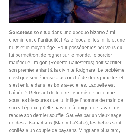
Sorceress
se situe dans une époque bizarre à mi-
chemin entre l’antiquité, l’Asie féodale, les mille et une
nuits et le moyen-âge. Pour posséder les pouvoirs qui
lui permettront de régner sur le monde, le sorcier
maléfique Traigon (Roberto Ballesteros) doit sacrifier
son premier enfant à la divinité Kalghara. Le problème,
c’est que son épouse a accouché de deux jumelles et
s’est enfuie dans les bois avec elles. Laquelle est
l’aînée ? Refusant de le dire, leur mère succombe
sous les blessures que lui inflige l’homme de main de
son vil époux qu’elle parvient à poignarder avant de
rendre son dernier souffle. Sauvés par un vieux sage
roi des arts-martiaux (Martin LaSalle), les bébés sont
confiés à un couple de paysans. Vingt ans plus tard,