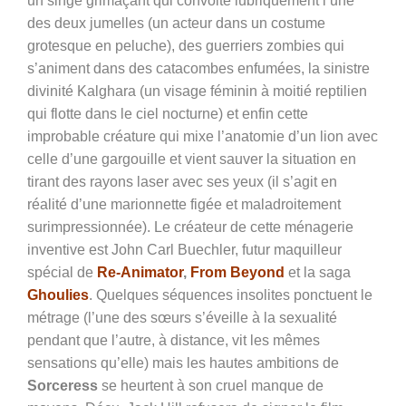
un singe grimaçant qui convoite lubriquement l’une
des deux jumelles (un acteur dans un costume
grotesque en peluche),
des guerriers zombies qui
s’animent dans des catacombes enfumées, la sinistre
divinité Kalghara (un visage féminin à moitié reptilien
qui flotte dans le ciel nocturne) et enfin cette
improbable créature qui mixe l’anatomie d’un lion avec
celle d’une gargouille et vient sauver la situation en
tirant des rayons laser avec ses yeux (il s’agit en
réalité d’une marionnette figée et maladroitement
surimpressionnée). Le créateur de cette ménagerie
inventive est John Carl Buechler, futur maquilleur
spécial de
Re-Animator
,
From Beyond
et la saga
Ghoulies
. Quelques séquences insolites ponctuent le
métrage (l’une des sœurs s’éveille à la sexualité
pendant que l’autre, à distance, vit les mêmes
sensations qu’elle) mais les hautes ambitions de
Sorceress
se heurtent à son cruel manque de