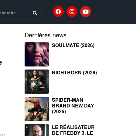
Dernières news
SOULMATE (2026)
e
NIGHTBORN (2026)
SPIDER-MAN
BRAND NEW DAY
(2026)
LE RÉALISATEUR
DE FREDDY 3, LE
ez,