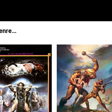
genre…