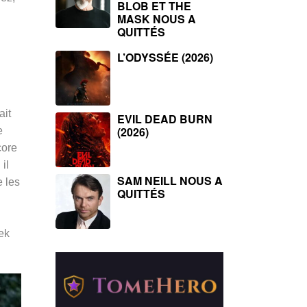
BLOB ET THE
MASK NOUS A
QUITTÉS
L’ODYSSÉE (2026)
ait
EVIL DEAD BURN
(2026)
e
core
il
SAM NEILL NOUS A
e les
QUITTÉS
ek