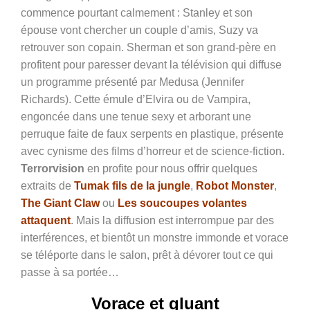
commence pourtant calmement : Stanley et son
épouse vont chercher un couple d’amis, Suzy va
retrouver son copain. Sherman et son grand-père en
profitent pour paresser devant la télévision qui diffuse
un programme présenté par Medusa (Jennifer
Richards). Cette émule d’Elvira ou de Vampira,
engoncée dans une tenue sexy et arborant une
perruque faite de faux serpents en plastique, présente
avec cynisme des films d’horreur et de science-fiction.
Terrorvision
en profite pour nous offrir quelques
extraits de
Tumak fils de la jungle
,
Robot Monster
,
The Giant Claw
ou
Les soucoupes volantes
attaquent
. Mais la diffusion est interrompue par des
interférences, et bientôt un monstre immonde et vorace
se téléporte dans le salon, prêt à dévorer tout ce qui
passe à sa portée…
Vorace et gluant