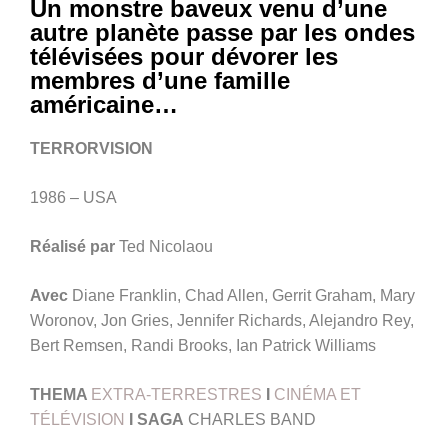
Un monstre baveux venu d’une
autre planète passe par les ondes
télévisées pour dévorer les
membres d’une famille
américaine…
TERRORVISION
1986 – USA
Réalisé par
Ted Nicolaou
Avec
Diane Franklin, Chad Allen, Gerrit Graham, Mary
Woronov, Jon Gries, Jennifer Richards, Alejandro Rey,
Bert Remsen, Randi Brooks, Ian Patrick Williams
THEMA
EXTRA-TERRESTRES
I
CINÉMA ET
TÉLÉVISION
I SAGA
CHARLES BAND