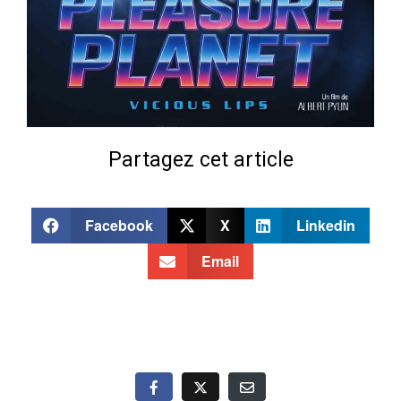
Partagez cet article
Facebook
X
Linkedin
Email