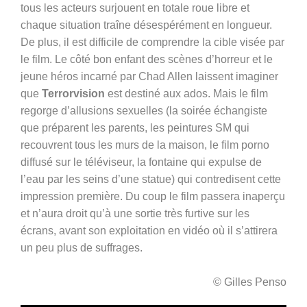
tous les acteurs surjouent en totale roue libre et
chaque situation traîne désespérément en longueur.
De plus, il est difficile de comprendre la cible visée par
le film. Le côté bon enfant des scènes d’horreur et le
jeune héros incarné par Chad Allen laissent imaginer
que
Terrorvision
est destiné aux ados. Mais le film
regorge d’allusions sexuelles (la soirée échangiste
que préparent les parents, les peintures SM qui
recouvrent tous les murs de la maison, le film porno
diffusé sur le téléviseur, la fontaine qui expulse de
l’eau par les seins d’une statue) qui contredisent cette
impression première. Du coup le film passera inaperçu
et n’aura droit qu’à une sortie très furtive sur les
écrans, avant son exploitation en vidéo où il s’attirera
un peu plus de suffrages.
© Gilles Penso