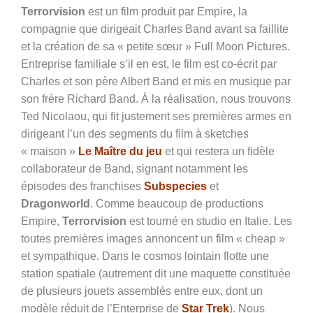
Terrorvision
est un film produit par Empire, la
compagnie que dirigeait Charles Band avant sa faillite
et la création de sa « petite sœur » Full Moon Pictures.
Entreprise familiale s’il en est, le film est co-écrit par
Charles et son père Albert Band et mis en musique par
son frère Richard Band. À la réalisation, nous trouvons
Ted Nicolaou, qui fit justement ses premières armes en
dirigeant l’un des segments du film à sketches
« maison »
Le Maître du jeu
et qui restera un fidèle
collaborateur de Band, signant notamment les
épisodes des franchises
Subspecies
et
Dragonworld
. Comme beaucoup de productions
Empire,
Terrorvision
est tourné en studio en Italie. Les
toutes premières images annoncent un film « cheap »
et sympathique. Dans le cosmos lointain flotte une
station spatiale (autrement dit une maquette constituée
de plusieurs jouets assemblés entre eux, dont un
modèle réduit de l’Enterprise de
Star Trek
). Nous