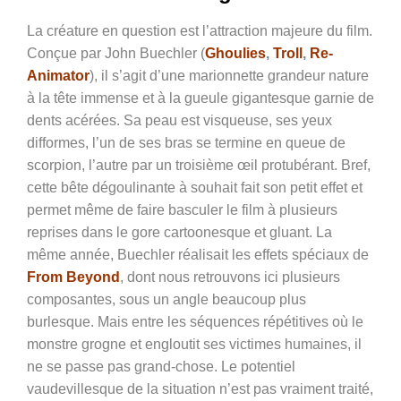
La créature en question est l’attraction majeure du film.
Conçue par John Buechler (
Ghoulies
,
Troll
,
Re-
Animator
), il s’agit d’une marionnette grandeur nature
à la tête immense et à la gueule gigantesque garnie de
dents acérées. Sa peau est visqueuse, ses yeux
difformes, l’un de ses bras se termine en queue de
scorpion, l’autre par un troisième œil protubérant. Bref,
cette bête dégoulinante à souhait fait son petit effet et
permet même de faire basculer le film à plusieurs
reprises dans le gore cartoonesque et gluant. La
même année, Buechler réalisait les effets spéciaux de
From Beyond
, dont nous retrouvons ici plusieurs
composantes, sous un angle beaucoup plus
burlesque. Mais entre les séquences répétitives où le
monstre grogne et engloutit ses victimes humaines, il
ne se passe pas grand-chose. Le potentiel
vaudevillesque de la situation n’est pas vraiment traité,