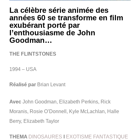
La célèbre série animée des
années 60 se transforme en film
exubérant porté par
l’enthousiasme de John
Goodman…
THE FLINTSTONES
1994 – USA
Réalisé par
Brian Levant
Avec
John Goodman, Elizabeth Perkins, Rick
Moranis, Rosie O’Donnell, Kyle McLachlan, Halle
Berry, Elizabeth Taylor
THEMA
DINOSAURES
I
EXOTISME FANTASTIQUE