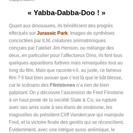
« Yabba-Dabba-Doo ! »
Quant aux dinosaures, ils bénéficient des progrès
effectués sur
Jurassic Park
. Images de synthèses
concoctées par ILM, créatures animatroniques
conçues par l’atelier Jim Henson, ou mélange des
deux, en particulier pour l’affectueux Dino, ils font tous
quelques apparitions furtives mais remarquées tout au
long du film. Mais que raconte-t-il, au juste, ce fameux
film ? Il faut bien avouer que c’est là que le bât blesse,
car le scénario des
Flintstones
n’a rien de bien
palpitant. On y découvre l’ascension de Fred Flinstone
à un haut poste de la société Slate & Co, sa rupture
avec ses amis suite à ses élans de snobisme, les
magouilles du président Cliff Vandercave qui manipule
Fred, et la victoire finale des gentils qui se réconcilient.
Évidemment, avec une intrigue aussi anémique, le