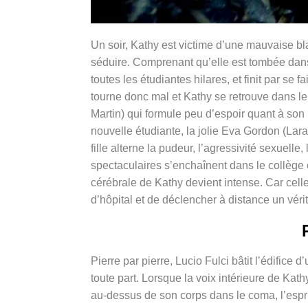
Un soir, Kathy est victime d’une mauvaise bl
séduire. Comprenant qu’elle est tombée dans 
toutes les étudiantes hilares, et finit par se 
tourne donc mal et Kathy se retrouve dans le
Martin) qui formule peu d’espoir quant à son
nouvelle étudiante, la jolie Eva Gordon (Lara
fille alterne la pudeur, l’agressivité sexuelle
spectaculaires s’enchaînent dans le collège e
cérébrale de Kathy devient intense. Car celle
d’hôpital et de déclencher à distance un véri
Pierre par pierre, Lucio Fulci bâtit l’édific
toute part. Lorsque la voix intérieure de Kat
au-dessus de son corps dans le coma, l’espri