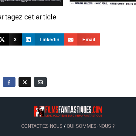
rtagez cet article
X
Linkedin
Email
CONTACTEZ-NOUS
/
QUI SOMMES-NOUS ?