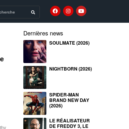
Dernières news
SOULMATE (2026)
ne
NIGHTBORN (2026)
SPIDER-MAN
BRAND NEW DAY
(2026)
LE RÉALISATEUR
DE FREDDY 3, LE
thy