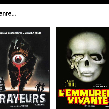
genre…