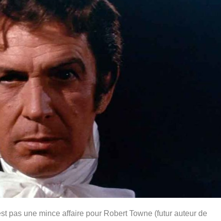
st pas une mince affaire pour Robert Towne (futur auteur de