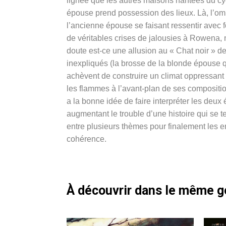
lignée que les autres maisons hantées du cy
épouse prend possession des lieux. Là, l’o
l’ancienne épouse se faisant ressentir avec fo
de véritables crises de jalousies à Rowena, n
doute est-ce une allusion au « Chat noir »
inexpliqués (la brosse de la blonde épouse
achèvent de construire un climat oppressant
les flammes à l’avant-plan de ses compositio
a la bonne idée de faire interpréter les deu
augmentant le trouble d’une histoire qui se 
entre plusieurs thèmes pour finalement les 
cohérence.
À découvrir dans le même 