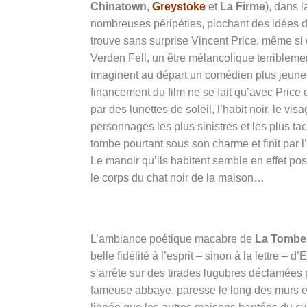
Chinatown,
Greystoke
et
La Firme
), dans 
nombreuses péripéties, piochant des idées da
trouve sans surprise Vincent Price, même si c
Verden Fell, un être mélancolique terriblem
imaginent au départ un comédien plus jeune.
financement du film ne se fait qu’avec Price e
par des lunettes de soleil, l’habit noir, le vi
personnages les plus sinistres et les plus tac
tombe pourtant sous son charme et finit par l
Le manoir qu’ils habitent semble en effet pos
le corps du chat noir de la maison…
L’ambiance poétique macabre de
La Tombe 
belle fidélité à l’esprit – sinon à la lettre –
s’arrête sur des tirades lugubres déclamées p
fameuse abbaye, paresse le long des murs em