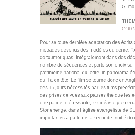
Gilmo
THE
COR
Pour sa toute dernière adaptation des écrits
métrages devenus des modèles du genre, Rog
de tourner quasi-intégralement dans des déco
nombre de séquences et porte son choix sur 
patrimoine national qui offre un panorama ét
qu’il a en tête. Le film se tourne donc en An
des 15 jours nécessités par les films précéd
des prises de vues aux pauses thé que les équ
une patine intéressante, le cinéaste promen
Stonehenge, dans l’église évangéliste de St.
importantes à partir de la seconde moitié du