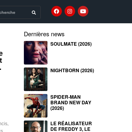
Dernières news
SOULMATE (2026)
e
t
…
NIGHTBORN (2026)
SPIDER-MAN
BRAND NEW DAY
(2026)
LE RÉALISATEUR
cis,
DE FREDDY 3, LE
is