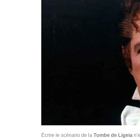
Écrire le scénario de la
Tombe de Ligeia
n’e