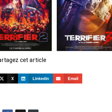
rtagez cet article
X
Linkedin
Email