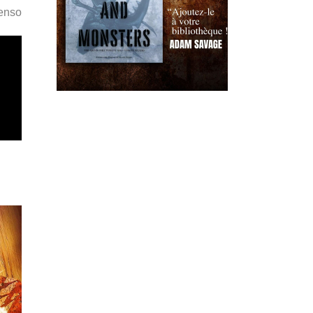
Penso