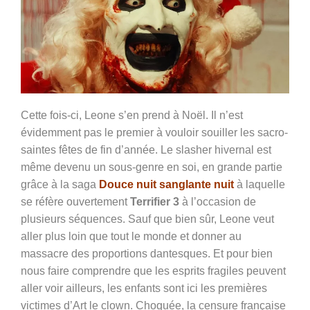
Cette fois-ci, Leone s’en prend à Noël. Il n’est
évidemment pas le premier à vouloir souiller les sacro-
saintes fêtes de fin d’année. Le slasher hivernal est
même devenu un sous-genre en soi, en grande partie
grâce à la saga
Douce nuit sanglante nuit
à laquelle
se réfère ouvertement
Terrifier 3
à l’occasion de
plusieurs séquences. Sauf que bien sûr, Leone veut
aller plus loin que tout le monde et donner au
massacre des proportions dantesques. Et pour bien
nous faire comprendre que les esprits fragiles peuvent
aller voir ailleurs, les enfants sont ici les premières
victimes d’Art le clown. Choquée, la censure française