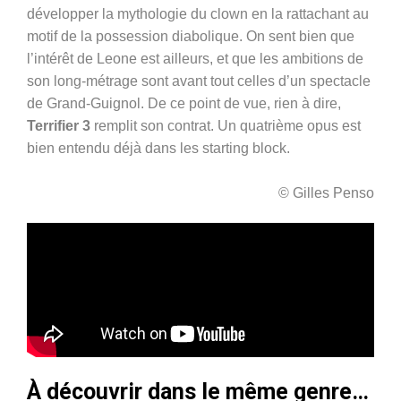
développer la mythologie du clown en la rattachant au
motif de la possession diabolique. On sent bien que
l’intérêt de Leone est ailleurs, et que les ambitions de
son long-métrage sont avant tout celles d’un spectacle
de Grand-Guignol. De ce point de vue, rien à dire,
Terrifier 3
remplit son contrat. Un quatrième opus est
bien entendu déjà dans les starting block.
© Gilles Penso
À découvrir dans le même genre…