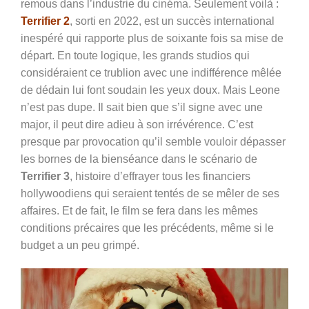
remous dans l’industrie du cinéma. Seulement voilà :
Terrifier 2
, sorti en 2022, est un succès international
inespéré qui rapporte plus de soixante fois sa mise de
départ. En toute logique, les grands studios qui
considéraient ce trublion avec une indifférence mêlée
de dédain lui font soudain les yeux doux. Mais Leone
n’est pas dupe. Il sait bien que s’il signe avec une
major, il peut dire adieu à son irrévérence. C’est
presque par provocation qu’il semble vouloir dépasser
les bornes de la bienséance dans le scénario de
Terrifier 3
, histoire d’effrayer tous les financiers
hollywoodiens qui seraient tentés de se mêler de ses
affaires. Et de fait, le film se fera dans les mêmes
conditions précaires que les précédents, même si le
budget a un peu grimpé.