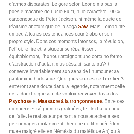
d’armes disparates. Le gore selon Leone n’a pas la
poésie macabre de Lucio Fulci, ni le caractère 100%
cartoonesque de Peter Jackson, ni même la quête de
réalisme anatomique de la saga
Saw
. Mais il emprunte
un peu à toutes ces tendances pour élaborer son
propre style. Dans ces moments intenses, la révulsion,
l’effroi, le rire et la stupeur se répartissent
équitablement, l’horreur atteignant une certaine forme
d’abstraction d’autant plus déstabilisante qu’Art
conserve invariablement son sens de l’humour et sa
pantomime burlesque. Quelques scènes de
Terrifier 3
entreront sans doute dans la légende, notamment celle
de la douche qui semble vouloir renvoyer dos à dos
Psychose
et
Massacre à la tronçonneuse
. Entre ces
nombreuses séquences gratinées, le film bat un peu
de l’aile, le réalisateur peinant à nous attacher à ses
personnages (notamment l’héroïne du film précédent,
muée malgré elle en Némésis du maléfique Art) ou à