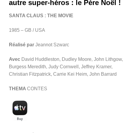
autre super-héros : le Père Noël !
SANTA CLAUS : THE MOVIE
1985 – GB / USA
Réalisé par
Jeannot Szwarc
Avec
David Huddleston, Dudley Moore, John Lithgow,
Burgess Meredith, Judy Cornwell, Jeffrey Kramer,
Christian Fitzpatrick, Carrie Kei Heim, John Barrard
THEMA
CONTES