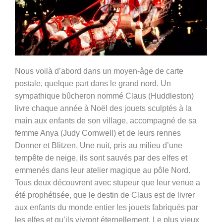
Nous voilà d’abord dans un moyen-âge de carte
postale, quelque part dans le grand nord. Un
sympathique bûcheron nommé Claus (Huddleston)
livre chaque année à Noël des jouets sculptés à la
main aux enfants de son village, accompagné de sa
femme Anya (Judy Cornwell) et de leurs rennes
Donner et Blitzen. Une nuit, pris au milieu d’une
tempête de neige, ils sont sauvés par des elfes et
emmenés dans leur atelier magique au pôle Nord.
Tous deux découvrent avec stupeur que leur venue a
été prophétisée, que le destin de Claus est de livrer
aux enfants du monde entier les jouets fabriqués par
les elfes et qu’ils vivront éternellement. Le plus vieux