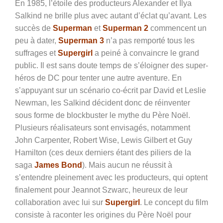
En 1985, l’étoile des producteurs Alexander et Ilya
Salkind ne brille plus avec autant d’éclat qu’avant. Les
succès de
Superman
et
Superman 2
commencent un
peu à dater,
Superman 3
n’a pas remporté tous les
suffrages et
Supergirl
a peiné à convaincre le grand
public. Il est sans doute temps de s’éloigner des super-
héros de DC pour tenter une autre aventure. En
s’appuyant sur un scénario co-écrit par David et Leslie
Newman, les Salkind décident donc de réinventer
sous forme de blockbuster le mythe du Père Noël.
Plusieurs réalisateurs sont envisagés, notamment
John Carpenter, Robert Wise, Lewis Gilbert et Guy
Hamilton (ces deux derniers étant des piliers de la
saga
James Bond
). Mais aucun ne réussit à
s’entendre pleinement avec les producteurs, qui optent
finalement pour Jeannot Szwarc, heureux de leur
collaboration avec lui sur
Supergirl
. Le concept du film
consiste à raconter les origines du Père Noël pour