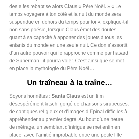
des elfes rebaptise alors Claus « Père Noël. » « Le
temps voyagera à ton côté et la nuit du monde sera
suspendue en dehors du temps pour toi », explique-t-il
non sans poésie, lorsque Claus émet des doutes
quant à sa capacité à apporter des jouets à tous les
enfants du monde en une seule nuit. Ce don s’assortit
d’un autre pouvoir qui le rapproche comme par hasard
de Superman : il pourra voler. C’est ainsi que se met
en place la mythologie du Père Noël…
Un traîneau à la traîne…
Soyons honnêtes :
Santa Claus
est un film
désespérément kitsch, gorgé de chansons sirupeuses,
de cantiques religieux et d’images d’Epinal difficiles à
appréhender au premier degré. Au bout d’une heure
de métrage, un semblant d’intrigue se met enfin en
place, avec l’amitié improbable entre une petite fille