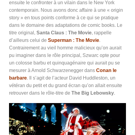
ensuite le confronter à un vilain dans le New York
contemporain. Nous avons donc affaire à une « origin
story » en tous points conforme à ce qui se pratique
dans le domaine des adaptations de comic books. Le
titre original,
Santa Claus : The Movie
, rappelle
d’ailleurs celui de
Superman : The Movie
.
Contrairement au vieil homme malicieux qu’on aurait
pu imaginer dans le rôle principal, Szwarc opte pour
un colosse barbu et quinquagénaire qui aurait pu se
mesurer à Arnold Schwarzenegger dans
Conan le
barbare
. Il s’agit de l’acteur David Huddleston, un
vétéran du petit et du grand écran
qu’on allait ensuite
retrouver dans le rôle-titre de
The Big Lebowsky
.