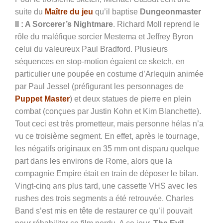
suite du
Maître du jeu
qu’il baptise
Dungeonmaster
II : A Sorcerer’s Nightmare
. Richard Moll reprend le
rôle du maléfique sorcier Mestema et Jeffrey Byron
celui du valeureux Paul Bradford. Plusieurs
séquences en stop-motion égaient ce sketch, en
particulier une poupée en costume d’Arlequin animée
par Paul Jessel (préfigurant les personnages de
Puppet Master
) et deux statues de pierre en plein
combat (conçues par Justin Kohn et Kim Blanchette).
Tout ceci est très prometteur, mais personne hélas n’a
vu ce troisième segment. En effet, après le tournage,
les négatifs originaux en 35 mm ont disparu quelque
part dans les environs de Rome, alors que la
compagnie Empire était en train de déposer le bilan.
Vingt-cinq ans plus tard, une cassette VHS avec les
rushes des trois segments a été retrouvée. Charles
Band s’est mis en tête de restaurer ce qu’il pouvait