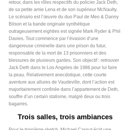
retour, dans les rôles respectifs du policier Jack Deth,
de sa petite amie Lena et de son supérieur McNaulty.
Le scénario est l’œuvre du duo
Paul de Meo & Danny
Bilson et la bande originale synthétique
outrageusement eighties est signée Mark Ryder & Phil
Davies. Tout commence par l’évasion d’une
dangereuse criminelle dans une prison du futur,
responsable de la mort de 13 prisonniers et des
blessures de plusieurs gardes. Son objectif : retrouver
Jack Deth dans le Los Angeles de 1986 pour lui faire
la peau. Relativement anecdotique, cette courte
aventure aux allures de Vaudeville, dont l’action est
majoritairement confinée dans l’appartement de Deth,
souffre d’un certain statisme, malgré deux ou trois
bagarres.
Trois salles, trois ambiances
Pour le troisième sketch, Michael Cassut écrit une