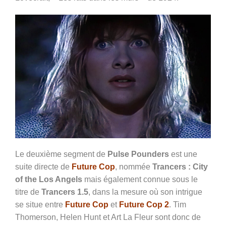
Le deuxième segment de
Pulse Pounders
est une
suite directe de
Future Cop
, nommée
Trancers : City
of the Los Angels
mais également connue sous le
titre de
Trancers 1.5
, dans la mesure où son intrigue
se situe entre
Future Cop
et
Future Cop 2
. Tim
Thomerson, Helen Hunt et Art La Fleur sont donc de