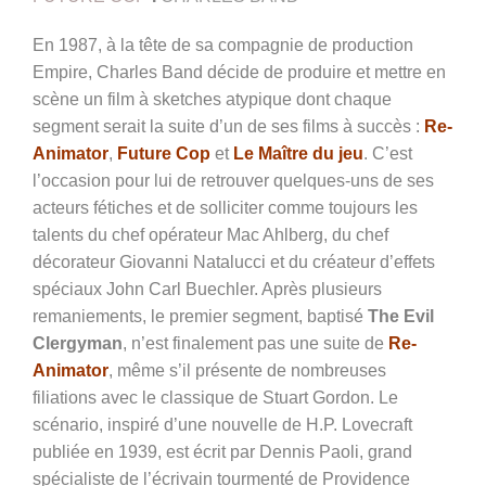
En 1987, à la tête de sa compagnie de production
Empire, Charles Band décide de produire et mettre en
scène un film à sketches atypique dont chaque
segment serait la suite d’un de ses films à succès :
Re-
Animator
,
Future Cop
et
Le Maître du jeu
. C’est
l’occasion pour lui de retrouver quelques-uns de ses
acteurs fétiches et de solliciter comme toujours les
talents du chef opérateur Mac Ahlberg, du chef
décorateur Giovanni Natalucci et du créateur d’effets
spéciaux John Carl Buechler. Après plusieurs
remaniements, le premier segment, baptisé
The Evil
Clergyman
, n’est finalement pas une suite de
Re-
Animator
, même s’il présente de nombreuses
filiations avec le classique de Stuart Gordon. Le
scénario, inspiré d’une nouvelle de H.P. Lovecraft
publiée en 1939, est écrit par Dennis Paoli, grand
spécialiste de l’écrivain tourmenté de Providence