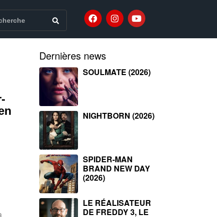
Dernières news
SOULMATE (2026)
-
 en
NIGHTBORN (2026)
SPIDER-MAN
BRAND NEW DAY
(2026)
LE RÉALISATEUR
DE FREDDY 3, LE
a