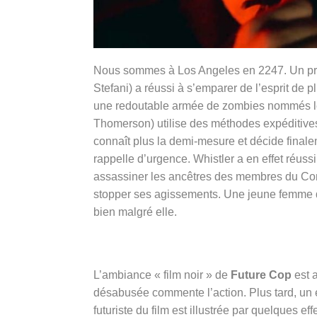
Nous sommes à Los Angeles en 2247. Un pré
Stefani) a réussi à s’emparer de l’esprit de 
une redoutable armée de zombies nommés les 
Thomerson) utilise des méthodes expéditive
connaît plus la demi-mesure et décide finalem
rappelle d’urgence. Whistler a en effet réus
assassiner les ancêtres des membres du Con
stopper ses agissements. Une jeune femme 
bien malgré elle.
L’ambiance « film noir » de
Future Cop
est 
désabusée commente l’action. Plus tard, un ex
futuriste du film est illustrée par quelques ef