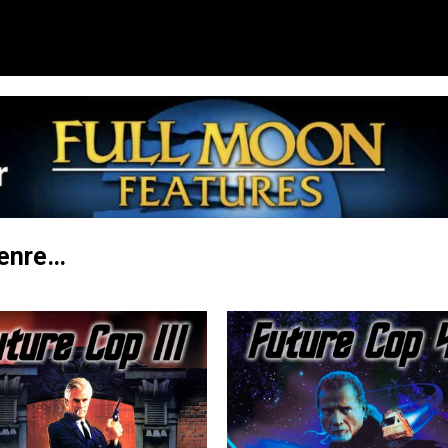
genre…