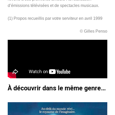
d’émissions télévisées et de spectacles musicaux.
(1) Propos recueillis par votre serviteur en avril 1999
© Gilles Penso
À découvrir dans le même genre…