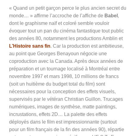
« Quand un petit garçon perce le plus ancien secret du
monde… » affirme l’accroche de l’affiche de
Babel
,
dont le graphisme naïf et coloré semble vouloir
évoquer tout un pan du cinéma fantastique tout public
des années 80, notamment les productions Amblin et
L’Histoire sans fin
. Car la production est ambitieuse,
au point que Georges Benayoun négocie une
coproduction avec la Canada. Après deux années de
préparation et un tournage localisé à Montréal entre
novembre 1997 et mars 1998, 10 millions de francs
(soit un huitième du budget total du film) sont
nécessaires pour la conception des effets visuels,
supervisés par le vétéran Christian Guillon. Trucages
numériques, images de synthèse, matte paintings,
incrustations, effets 2D… La palette des effets
déployés dans le film est impressionnante (surtout
pour un film français de la fin des années 90), répartie