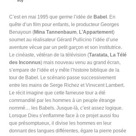
C’est en mai 1995 que germe l’idée de
Babel
. En
quête d’un film pour enfants, le producteur Georges
Benayoun (
Mina Tannenbaum
,
L’Appartement
)
soumet au réalisateur Gérard Pullicino l’idée d’une
aventure vécue par un petit garçon et son institutrice.
Le cinéaste, vétéran de la télévision (
Taratata, La Télé
des Inconnus
) mais nouveau venu au grand écran,
s’empare de l’idée et y mêle l’histoire biblique de la
tour de Babel. Le scénario passe successivement
entre les mains de Serge Richez et Vinvcent Lambert.
Le récit imagine que cette fameuse tour a été
commandité par les hommes à un peuple étrange
nommé… les Babels. Jusque-là, c’est assez logique.
Lorsque Dieu s’enflamme face à ce projet aussi fou
que présomptueux, il divise les hommes en leur
donnant des langues différentes, égare la pierre posée