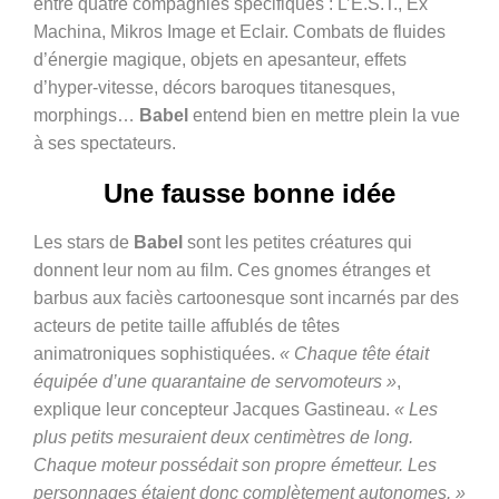
entre quatre compagnies spécifiques : L’E.S.T., Ex
Machina, Mikros Image et Eclair. Combats de fluides
d’énergie magique, objets en apesanteur, effets
d’hyper-vitesse, décors baroques titanesques,
morphings…
Babel
entend bien en mettre plein la vue
à ses spectateurs.
Une fausse bonne idée
Les stars de
Babel
sont les petites créatures qui
donnent leur nom au film. Ces gnomes étranges et
barbus aux faciès cartoonesque sont incarnés par des
acteurs de petite taille affublés de têtes
animatroniques sophistiquées.
« Chaque tête était
équipée d’une quarantaine de servomoteurs »
,
explique leur concepteur Jacques Gastineau.
« Les
plus petits mesuraient deux centimètres de long.
Chaque moteur possédait son propre émetteur. Les
personnages étaient donc complètement autonomes. »