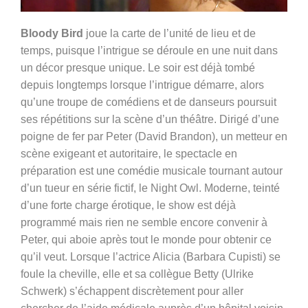
Bloody Bird
joue la carte de l’unité de lieu et de
temps, puisque l’intrigue se déroule en une nuit dans
un décor presque unique. Le soir est déjà tombé
depuis longtemps lorsque l’intrigue démarre, alors
qu’une troupe de comédiens et de danseurs poursuit
ses répétitions sur la scène d’un théâtre. Dirigé d’une
poigne de fer par Peter (David Brandon), un metteur en
scène exigeant et autoritaire, le spectacle en
préparation est une comédie musicale tournant autour
d’un tueur en série fictif, le Night Owl. Moderne, teinté
d’une forte charge érotique, le show est déjà
programmé mais rien ne semble encore convenir à
Peter, qui aboie après tout le monde pour obtenir ce
qu’il veut. Lorsque l’actrice Alicia (Barbara Cupisti) se
foule la cheville, elle et sa collègue Betty (Ulrike
Schwerk) s’échappent discrètement pour aller