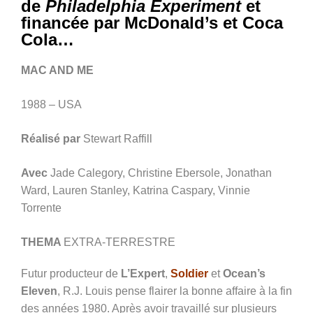
de
Philadelphia Experiment
et
financée par McDonald’s et Coca
Cola…
MAC AND ME
1988 – USA
Réalisé par
Stewart Raffill
Avec
Jade Calegory, Christine Ebersole, Jonathan
Ward, Lauren Stanley, Katrina Caspary, Vinnie
Torrente
THEMA
EXTRA-TERRESTRE
Futur producteur de
L’Expert
,
Soldier
et
Ocean’s
Eleven
, R.J. Louis pense flairer la bonne affaire à la fin
des années 1980. Après avoir travaillé sur plusieurs