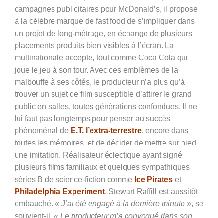
campagnes publicitaires pour McDonald’s, il propose
à la célèbre marque de fast food de s’impliquer dans
un projet de long-métrage, en échange de plusieurs
placements produits bien visibles à l’écran. La
multinationale accepte, tout comme Coca Cola qui
joue le jeu à son tour. Avec ces emblèmes de la
malbouffe à ses côtés, le producteur n’a plus qu’à
trouver un sujet de film susceptible d’attirer le grand
public en salles, toutes générations confondues. Il ne
lui faut pas longtemps pour penser au succès
phénoménal de
E.T. l’extra-terrestre
, encore dans
toutes les mémoires, et de décider de mettre sur pied
une imitation. Réalisateur éclectique ayant signé
plusieurs films familiaux et quelques sympathiques
séries B de science-fiction comme
Ice Pirates
et
Philadelphia Experiment
,
Stewart Raffill est aussitôt
embauché.
« J’ai été engagé à la dernière minute »
, se
souvient-il
. « Le producteur m’a convoqué dans son