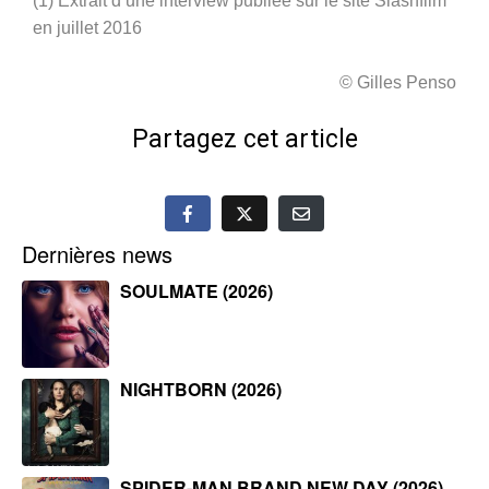
(1) Extrait d’une interview publiée sur le site Slashfilm
en juillet 2016
© Gilles Penso
Partagez cet article
Dernières news
SOULMATE (2026)
NIGHTBORN (2026)
SPIDER-MAN BRAND NEW DAY (2026)