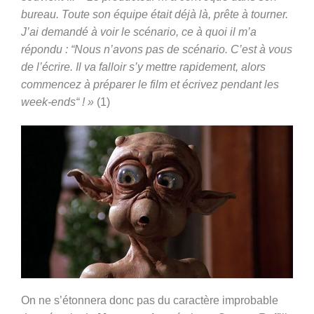
bureau. Toute son équipe était déjà là, prête à tourner.
J’ai demandé à voir le scénario, ce à quoi il m’a
répondu : “Nous n’avons pas de scénario. C’est à vous
de l’écrire. Il va falloir s’y mettre rapidement, alors
commencez à préparer le film et écrivez pendant les
week-ends“ ! »
(1)
On ne s’étonnera donc pas du caractère improbable