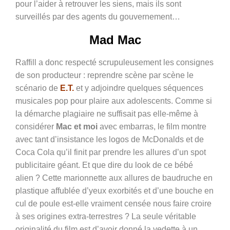
pour l’aider à retrouver les siens, mais ils sont
surveillés par des agents du gouvernement…
Mad Mac
Raffill a donc respecté scrupuleusement les consignes
de son producteur : reprendre scène par scène le
scénario de
E.T.
et y adjoindre quelques séquences
musicales pop pour plaire aux adolescents. Comme si
la démarche plagiaire ne suffisait pas elle-même à
considérer
Mac et moi
avec embarras, le film montre
avec tant d’insistance les logos de McDonalds et de
Coca Cola qu’il finit par prendre les allures d’un spot
publicitaire géant. Et que dire du look de ce bébé
alien ? Cette marionnette aux allures de baudruche en
plastique affublée d’yeux exorbités et d’une bouche en
cul de poule est-elle vraiment censée nous faire croire
à ses origines extra-terrestres ? La seule véritable
originalité du film est d’avoir donné la vedette à un