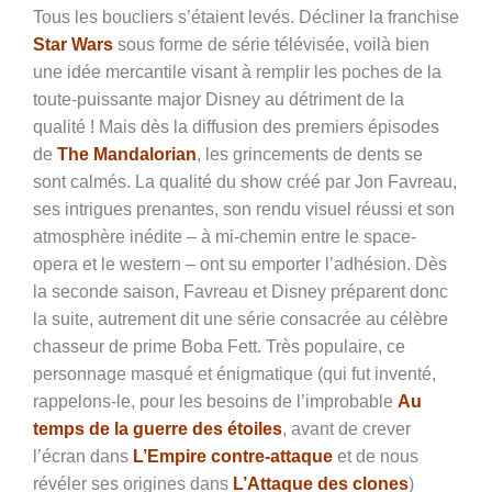
Tous les boucliers s’étaient levés. Décliner la franchise
Star Wars
sous forme de série télévisée, voilà bien
une idée mercantile visant à remplir les poches de la
toute-puissante major Disney au détriment de la
qualité ! Mais dès la diffusion des premiers épisodes
de
The Mandalorian
, les grincements de dents se
sont calmés. La qualité du show créé par Jon Favreau,
ses intrigues prenantes, son rendu visuel réussi et son
atmosphère inédite – à mi-chemin entre le space-
opera et le western – ont su emporter l’adhésion. Dès
la seconde saison, Favreau et Disney préparent donc
la suite, autrement dit une série consacrée au célèbre
chasseur de prime Boba Fett. Très populaire, ce
personnage masqué et énigmatique (qui fut inventé,
rappelons-le, pour les besoins de l’improbable
Au
temps de la guerre des étoiles
, avant de crever
l’écran dans
L’Empire contre-attaque
et de nous
révéler ses origines dans
L’Attaque des clones
)