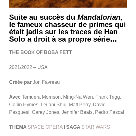
Suite au succès du
Mandalorian,
le fameux chasseur de primes qui
était jadis sur les traces de Han
Solo a droit à sa propre série…
THE BOOK OF BOBA FETT
2021/2022 – USA
Créée par
Jon Favreau
Avec
Temuera Morrison, Ming-Na Wen, Frank Trigg,
Collin Hymes, Leilani Shiu, Matt Berry, David
Pasquesi, Carey Jones, Jennifer Beals, Pedro Pascal
THEMA
SPACE OPERA
I SAGA
STAR WARS