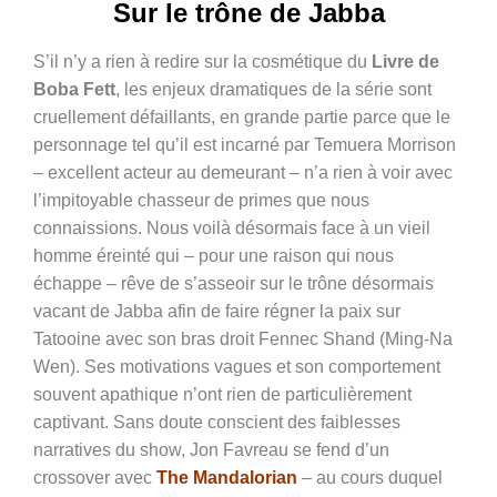
Sur le trône de Jabba
S’il n’y a rien à redire sur la cosmétique du
Livre de
Boba Fett
, les enjeux dramatiques de la série sont
cruellement défaillants, en grande partie parce que le
personnage tel qu’il est incarné par Temuera Morrison
– excellent acteur au demeurant – n’a rien à voir avec
l’impitoyable chasseur de primes que nous
connaissions. Nous voilà désormais face à un vieil
homme éreinté qui – pour une raison qui nous
échappe – rêve de s’asseoir sur le trône désormais
vacant de Jabba afin de faire régner la paix sur
Tatooine avec son bras droit Fennec Shand (Ming-Na
Wen). Ses motivations vagues et son comportement
souvent apathique n’ont rien de particulièrement
captivant. Sans doute conscient des faiblesses
narratives du show, Jon Favreau se fend d’un
crossover avec
The Mandalorian
– au cours duquel