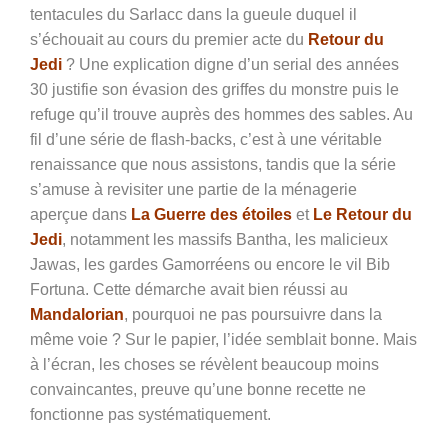
tentacules du Sarlacc dans la gueule duquel il
s’échouait au cours du premier acte du
Retour du
Jedi
? Une explication digne d’un serial des années
30 justifie son évasion des griffes du monstre puis le
refuge qu’il trouve auprès des hommes des sables. Au
fil d’une série de flash-backs, c’est à une véritable
renaissance que nous assistons, tandis que la série
s’amuse à revisiter une partie de la ménagerie
aperçue dans
La Guerre des étoiles
et
Le Retour du
Jedi
, notamment les massifs Bantha, les malicieux
Jawas, les gardes Gamorréens ou encore le vil Bib
Fortuna. Cette démarche avait bien réussi au
Mandalorian
, pourquoi ne pas poursuivre dans la
même voie ? Sur le papier, l’idée semblait bonne. Mais
à l’écran, les choses se révèlent beaucoup moins
convaincantes, preuve qu’une bonne recette ne
fonctionne pas systématiquement.