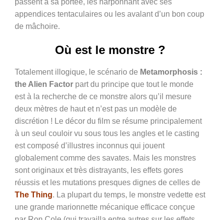
passent à sa portée, les harponnant avec ses
appendices tentaculaires ou les avalant d’un bon coup
de mâchoire.
Où est le monstre ?
Totalement illogique, le scénario de
Metamorphosis :
the Alien Factor
part du principe que tout le monde
est à la recherche de ce monstre alors qu’il mesure
deux mètres de haut et n’est pas un modèle de
discrétion ! Le décor du film se résume principalement
à un seul couloir vu sous tous les angles et le casting
est composé d’illustres inconnus qui jouent
globalement comme des savates. Mais les monstres
sont originaux et très distrayants, les effets gores
réussis et les mutations presques dignes de celles de
The Thing
. La plupart du temps, le monstre vedette est
une grande marionnette mécanique efficace conçue
par Ron Cole (qui travailla entre autres sur les effets