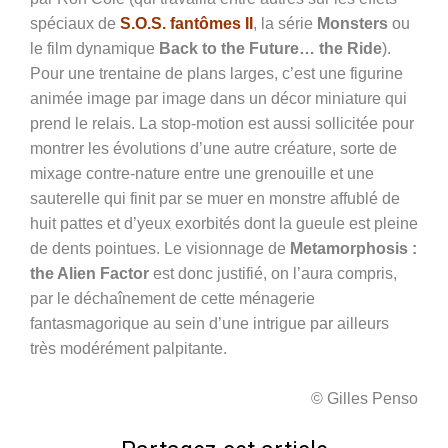
spéciaux de
S.O.S. fantômes II
, la série
Monsters
ou
le film dynamique
Back to the Future… the Ride
).
Pour une trentaine de plans larges, c’est une figurine
animée image par image dans un décor miniature qui
prend le relais. La stop-motion est aussi sollicitée pour
montrer les évolutions d’une autre créature, sorte de
mixage contre-nature entre une grenouille et une
sauterelle qui finit par se muer en monstre affublé de
huit pattes et d’yeux exorbités dont la gueule est pleine
de dents pointues. Le visionnage de
Metamorphosis :
the Alien Factor
est donc justifié, on l’aura compris,
par le déchaînement de cette ménagerie
fantasmagorique au sein d’une intrigue par ailleurs
très modérément palpitante.
© Gilles Penso