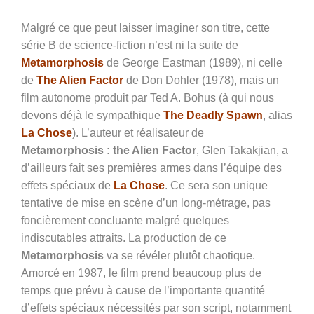
Malgré ce que peut laisser imaginer son titre, cette
série B de science-fiction n’est ni la suite de
Metamorphosis
de George Eastman (1989), ni celle
de
The Alien Factor
de Don Dohler (1978), mais un
film autonome produit par Ted A. Bohus (à qui nous
devons déjà le sympathique
The Deadly Spawn
, alias
La Chose
). L’auteur et réalisateur de
Metamorphosis : the Alien Factor
,
Glen Takakjian, a
d’ailleurs fait ses premières armes dans l’équipe des
effets spéciaux de
La Chose
. Ce sera son unique
tentative de mise en scène d’un long-métrage, pas
foncièrement concluante malgré quelques
indiscutables attraits. La production de ce
Metamorphosis
va se révéler plutôt chaotique.
Amorcé en 1987, le film prend beaucoup plus de
temps que prévu à cause de l’importante quantité
d’effets spéciaux nécessités par son script, notamment