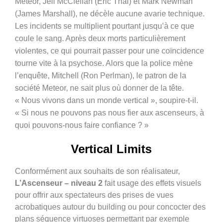
Meteor, Jeff McClellan (Eric Thal) et Mark Newman
(James Marshall), ne décèle aucune avarie technique.
Les incidents se multiplient pourtant jusqu’à ce que
coule le sang. Après deux morts particulièrement
violentes, ce qui pourrait passer pour une coïncidence
tourne vite à la psychose. Alors que la police mène
l’enquête, Mitchell (Ron Perlman), le patron de la
société Meteor, ne sait plus où donner de la tête.
« Nous vivons dans un monde vertical », soupire-t-il.
« Si nous ne pouvons pas nous fier aux ascenseurs, à
quoi pouvons-nous faire confiance ? »
Vertical Limits
Conformément aux souhaits de son réalisateur,
L’Ascenseur – niveau 2
fait usage des effets visuels
pour offrir aux spectateurs des prises de vues
acrobatiques autour du building ou pour concocter des
plans séquence virtuoses permettant par exemple