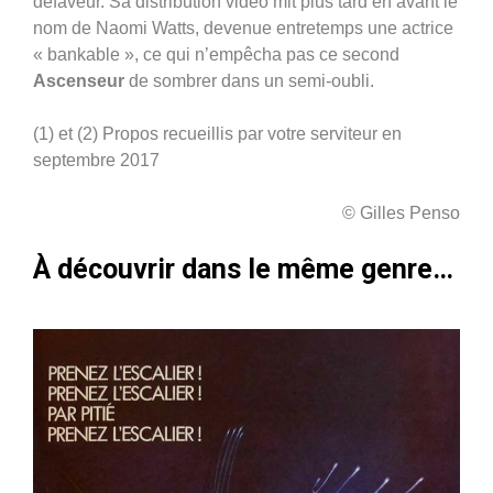
défaveur. Sa distribution vidéo mit plus tard en avant le
nom de Naomi Watts, devenue entretemps une actrice
« bankable », ce qui n’empêcha pas ce second
Ascenseur
de sombrer dans un semi-oubli.
(1) et (2) Propos recueillis par votre serviteur en
septembre 2017
© Gilles Penso
À découvrir dans le même genre…