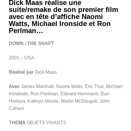
Dick Maas réalise une
suite/remake de son premier film
avec en tête d’affiche Naomi
Watts, Michael Ironside et Ron
Perlman…
DOWN / THE SHAFT
2001 – USA
Réalisé par
Dick Maas
Avec
James Marshall, Naomi Watts, Eric Thal, Michael
Irondside, Ron Perlman, Edward Herrmann, Dan
Hedaya, Kathryn Meisle, Martin McDougall, John
Cariani
THEMA
OBJETS VIVANTS