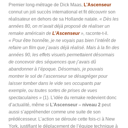
Premier long-métrage de Dick Maas,
L’Ascenseur
connut un joli succès international et fit découvrir son
réalisateur en dehors de sa Hollande natale.
«
Dès les
années 80, on m’avait déjà proposé de réaliser un
remake américain de
L’Ascenseur
»,
raconte-t-il.
« Pour être honnête, je ne voyais pas bien l’intérêt de
refaire un film que j’avais déjà réalisé. Mais à la fin des
années 90, les effets visuels permettaient désormais
de concevoir des séquences que j’avais dû
abandonner à l’époque. Désormais, je pouvais
montrer le sol de l’ascenseur se désagréger pour
laisser tomber dans le vide ses occupants par
exemple, ou toutes sortes de prises de vues
spectaculaires »
(1). L’idée du remake redevient donc
d’actualité, même si
L’Ascenseur – niveau 2
peut
aussi s’appréhender comme une suite de son
prédécesseur. L’action se déroule cette fois-ci à New
York, justifiant le déplacement de l’équipe technique à