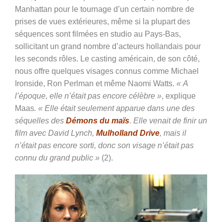
Manhattan pour le tournage d’un certain nombre de
prises de vues extérieures, même si la plupart des
séquences sont filmées en studio au Pays-Bas,
sollicitant un grand nombre d’acteurs hollandais pour
les seconds rôles. Le casting américain, de son côté,
nous offre quelques visages connus comme Michael
Ironside, Ron Perlman et même Naomi Watts.
« A
l’époque, elle n’était pas encore célèbre »
, explique
Maas
. « Elle était seulement apparue dans une des
séquelles des
Démons du maïs
. Elle venait de finir un
film avec David Lynch,
Mulholland Drive
, mais il
n’était pas encore sorti, donc son visage n’était pas
connu du grand public »
(2).