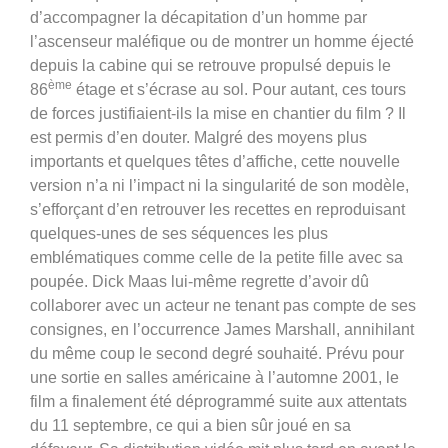
d’accompagner la décapitation d’un homme par
l’ascenseur maléfique ou de montrer un homme éjecté
depuis la cabine qui se retrouve propulsé depuis le
ème
86
étage et s’écrase au sol. Pour autant, ces tours
de forces justifiaient-ils la mise en chantier du film ? Il
est permis d’en douter. Malgré des moyens plus
importants et quelques têtes d’affiche, cette nouvelle
version n’a ni l’impact ni la singularité de son modèle,
s’efforçant d’en retrouver les recettes en reproduisant
quelques-unes de ses séquences les plus
emblématiques comme celle de la petite fille avec sa
poupée. Dick Maas lui-même regrette d’avoir dû
collaborer avec un acteur ne tenant pas compte de ses
consignes, en l’occurrence James Marshall, annihilant
du même coup le second degré souhaité. Prévu pour
une sortie en salles américaine à l’automne 2001, le
film a finalement été déprogrammé suite aux attentats
du 11 septembre, ce qui a bien sûr joué en sa