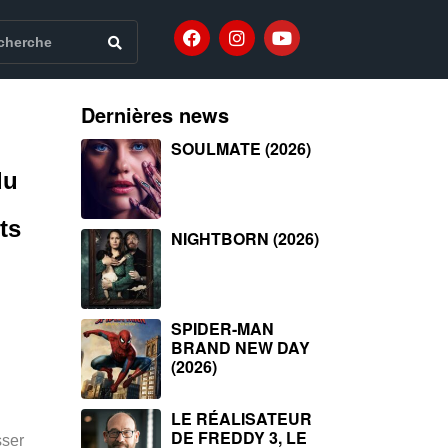
Dernières news
SOULMATE (2026)
du
ts
NIGHTBORN (2026)
SPIDER-MAN
BRAND NEW DAY
(2026)
LE RÉALISATEUR
DE FREDDY 3, LE
sser