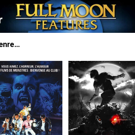
genre…