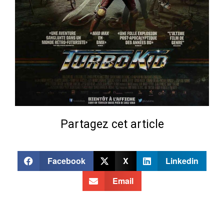
Partagez cet article
Facebook
X
Linkedin
Email