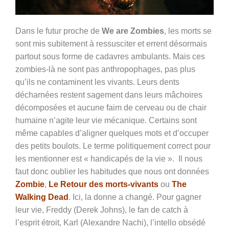
Dans le futur proche de
We are Zombies
, les morts se
sont mis subitement à ressusciter et errent désormais
partout sous forme de cadavres ambulants. Mais ces
zombies-là ne sont pas anthropophages, pas plus
qu’ils ne contaminent les vivants. Leurs dents
décharnées restent sagement dans leurs mâchoires
décomposées et aucune faim de cerveau ou de chair
humaine n’agite leur vie mécanique. Certains sont
même capables d’aligner quelques mots et d’occuper
des petits boulots. Le terme politiquement correct pour
les mentionner est « handicapés de la vie ». Il nous
faut donc oublier les habitudes que nous ont données
Zombie
,
Le Retour des morts-vivants
ou
The
Walking Dead
. Ici, la donne a changé. Pour gagner
leur vie,
Freddy (Derek Johns), le fan de catch à
l’esprit étroit, Karl (Alexandre Nachi), l’intello obsédé