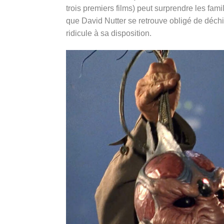
trois premiers films) peut surprendre les fami
que David Nutter se retrouve obligé de déchi
ridicule à sa disposition.