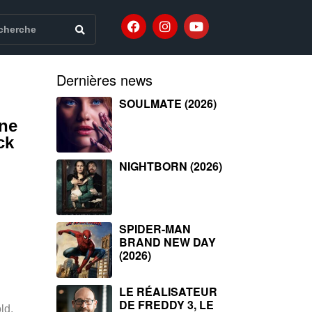
Dernières news
SOULMATE (2026)
ine
ck
NIGHTBORN (2026)
SPIDER-MAN
BRAND NEW DAY
(2026)
LE RÉALISATEUR
DE FREDDY 3, LE
ld,