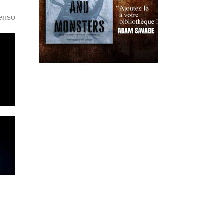
Penso