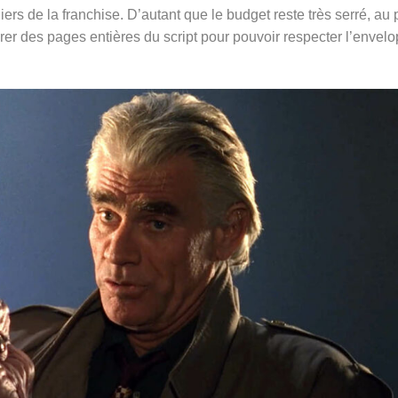
liers de la franchise. D’autant que le budget reste très serré, au 
rer des pages entières du script pour pouvoir respecter l’envel