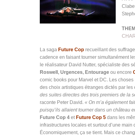
Clabe
Steph
THE
CHAR
La saga
Future Cop
recueillant des suffrage
cadence en faisant tourner simultanément les
le réalisateur David Nutter, spécialiste des 
Roswell, Urgences, Entourage
ou encore
comic books pour Marvel et DC. Les choses 
des choix artistiques étranges dictés par les
des suites directes des trois premiers de la 
raconte Peter David.
« On m’a également fait
puisqu’ils allaient tourner dans un château
Future Cop 4
et
Future Cop 5
dans les mêm
infrastructures locales et surtout d’une ma
Économiquement, ça se tient. Mais ce chang