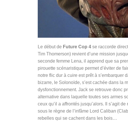
Le début de
Future Cop 4
se raccorde direct
Tim Thomerson)
revient d’une mission jusqu
seconde femme Lena, il apprend que sa premiè
pirouette scénaristique permet d’éviter de fa
notre flic dur à cuire est prêt à s’embarquer
bizarre, le Solonoïde, s’est cachée dans la
dysfonctionnement. Jack se retrouve donc p
alternative dans laquelle toutes ses armes s
ceux qu’il a affrontés jusqu’alors. Il s’agit d
sous le règne de
l’infâme Lord Caliban (Clab
rebelles qui se cachent dans les bois…